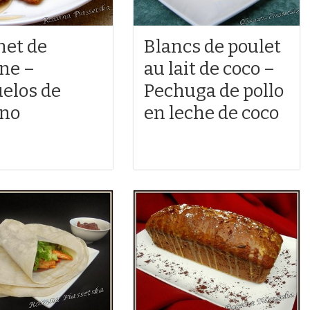
net de
Blancs de poulet
ne –
au lait de coco –
elos de
Pechuga de pollo
no
en leche de coco