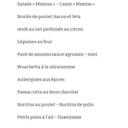
Salade « Mimosa » – Салат « Мімоза »
Roulés de poulet, bacon et feta
œufs au lait parfumés au citron
Légumes au four
Pavé de saumon sauce agrumes – miel
Bruschetta à la ukrainienne
Aubergines aux épices
Panna cotta au deux chocolat
Burittos au poulet – Burittos de pollo
Petits pains à l’ail – Пампушки