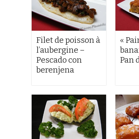
Filet de poisson à
« Pai
l’aubergine –
bana
Pescado con
Pan 
berenjena