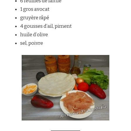
6 feuilles de laitue
1 gros avocat
gruyère râpé
4 gousses d’ail, piment
huile d’olive
sel, poivre