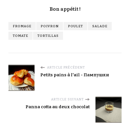
Bon appétit !
FROMAGE
POIVRON
POULET
SALADE
TOMATE
TORTILLAS
ARTICLE PRÉCÉDENT
Petits pains à l'ail - Пампушки
ARTICLE SUIVANT
Panna cotta au deux chocolat