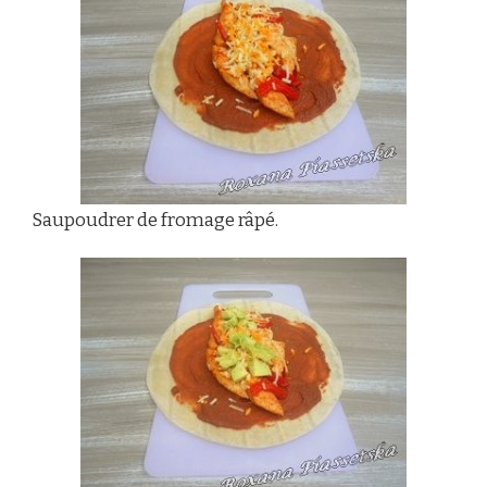
Saupoudrer de fromage râpé.