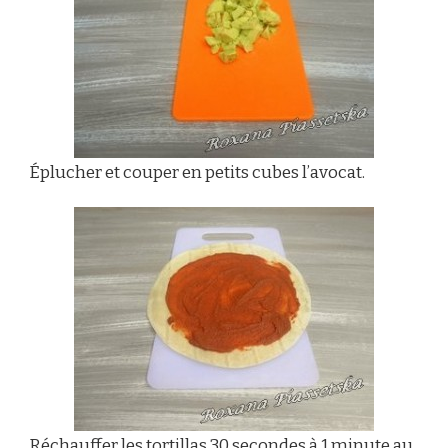
Éplucher et couper en petits cubes l’avocat.
Réchauffer les
tortillas
30 secondes à 1 minute au