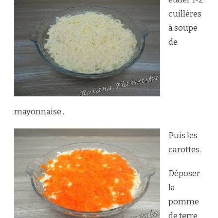
cuillères
à soupe
de
mayonnaise .
Puis les
carottes
.
Déposer
la
pomme
de terre