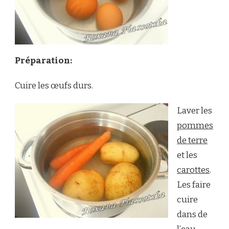
Préparation:
Cuire les œufs durs.
Laver les
pommes
de terre
et les
carottes
.
Les faire
cuire
dans de