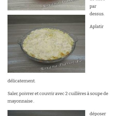
par
dessus.
Aplatir
délicatement.
Saler, poivrer et couvrir avec 2 cuillères à soupe de
mayonnaise .
déposer