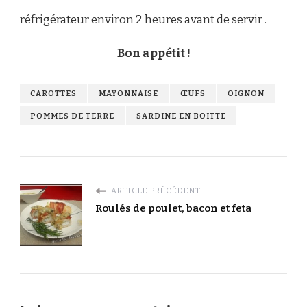
réfrigérateur environ 2 heures avant de servir .
Bon appétit !
CAROTTES
MAYONNAISE
ŒUFS
OIGNON
POMMES DE TERRE
SARDINE EN BOITTE
ARTICLE PRÉCÉDENT
Roulés de poulet, bacon et feta