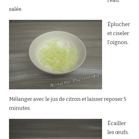
l’eau
salée.
Éplucher
et ciseler
l’oignon.
Mélanger avec le jus de citron et laisser reposer 5
minutes.
Écailler
les œufs.