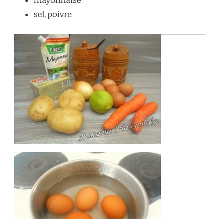
mayonnaise
sel, poivre