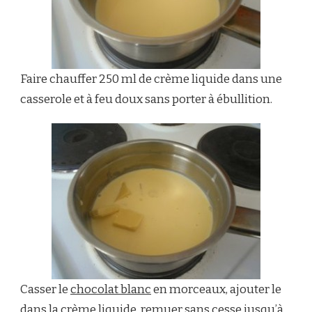
Faire chauffer 250 ml de crème liquide dans une
casserole et à feu doux sans porter à ébullition.
Casser le
chocolat blanc
en morceaux, ajouter le
dans la crème liquide, remuer sans cesse jusqu’à