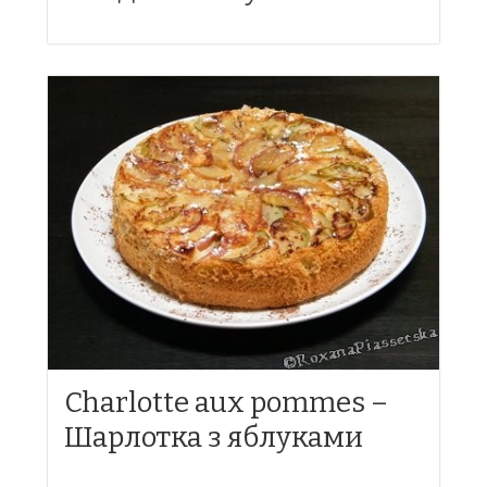
Charlotte aux pommes –
Шарлотка з яблуками