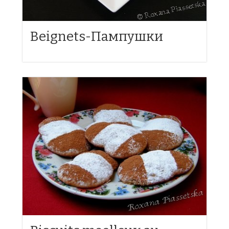
Beignets-Пампушки