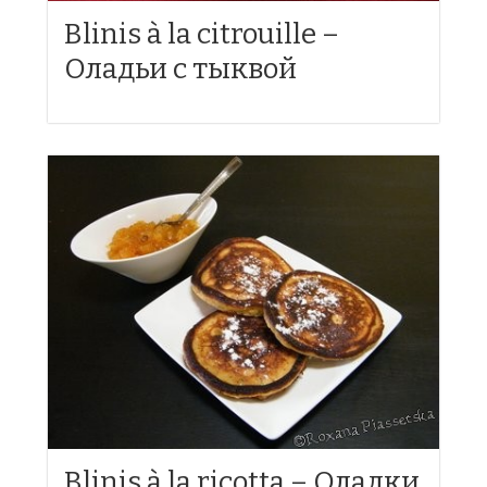
Blinis à la citrouille –
Оладьи с тыквой
Blinis à la ricotta – Оладки