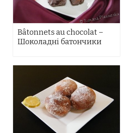
Bâtonnets au chocolat –
Шоколадні батончики