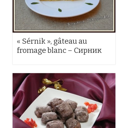
« Sérnik », gâteau au
fromage blanc – Сирник