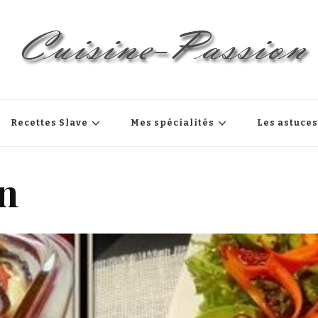
Recettes Slave
Mes spécialités
Les astuce
on