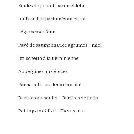
Roulés de poulet, bacon et feta
œufs au lait parfumés au citron
Légumes au four
Pavé de saumon sauce agrumes – miel
Bruschetta à la ukrainienne
Aubergines aux épices
Panna cotta au deux chocolat
Burittos au poulet – Burittos de pollo
Petits pains à l’ail – Пампушки