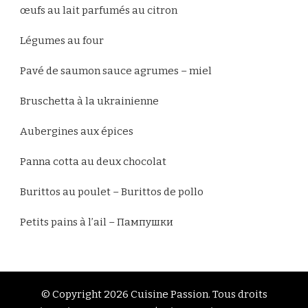
œufs au lait parfumés au citron
Légumes au four
Pavé de saumon sauce agrumes – miel
Bruschetta à la ukrainienne
Aubergines aux épices
Panna cotta au deux chocolat
Burittos au poulet – Burittos de pollo
Petits pains à l’ail – Пампушки
© Copyright 2026
Cuisine Passion
. Tous droits