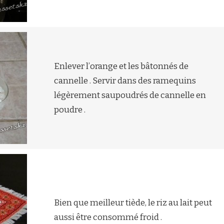
Enlever l’orange et les bâtonnés de
cannelle . Servir dans des ramequins
légèrement saupoudrés de cannelle en
poudre .
Bien que meilleur tiède, le riz au lait peut
aussi être consommé froid .