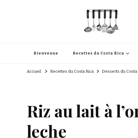
Cuisine Passion
Recettes de cuisine du Costa Rica et Slave
Bienvenue
Recettes du Costa Rica
Accueil
Recettes du Costa Rica
Desserts du Costa 
Riz au lait à l
leche