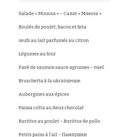
Salade « Mimosa » – Салат « Мімоза »
Roulés de poulet, bacon et feta
œufs au lait parfumés au citron
Légumes au four
Pavé de saumon sauce agrumes – miel
Bruschetta à la ukrainienne
Aubergines aux épices
Panna cotta au deux chocolat
Burittos au poulet – Burittos de pollo
Petits pains à l’ail – Пампушки