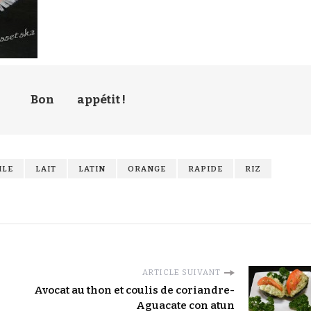
Bon
appétit !
ILE
LAIT
LATIN
ORANGE
RAPIDE
RIZ
ARTICLE SUIVANT
Avocat au thon et coulis de coriandre-
Aguacate con atun