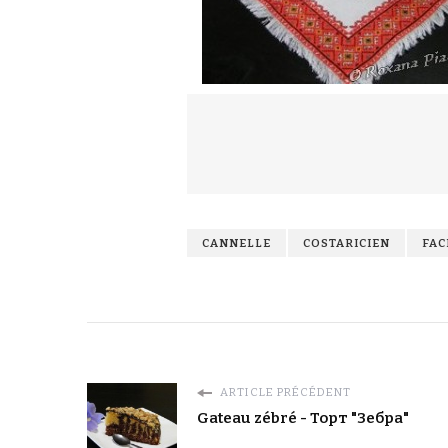
CANNELLE
COSTARICIEN
FAC
ARTICLE PRÉCÉDENT
Gateau zébré - Торт "Зебра"