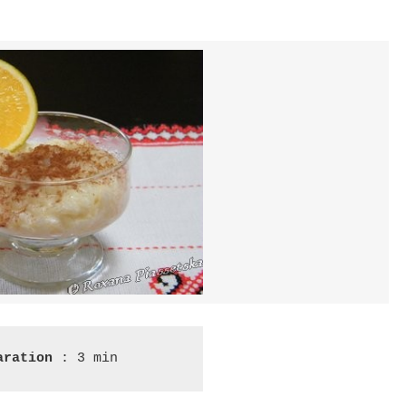
aration 
: 3 min