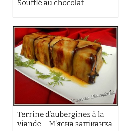
Soufflé au chocolat
Terrine d’aubergines à la
viande – М’ясна запіканка