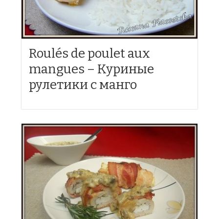
Roulés de poulet aux
mangues – Куриные
рулетики с манго