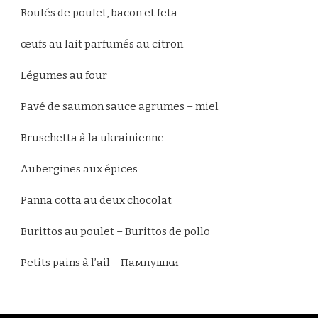
Roulés de poulet, bacon et feta
œufs au lait parfumés au citron
Légumes au four
Pavé de saumon sauce agrumes – miel
Bruschetta à la ukrainienne
Aubergines aux épices
Panna cotta au deux chocolat
Burittos au poulet – Burittos de pollo
Petits pains à l’ail – Пампушки