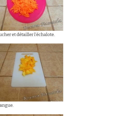
ucher et détailler l’échalote.
mangue.