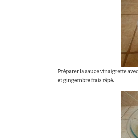
Préparer la sauce vinaigrette avec de 3
et gingembre frais râpé.