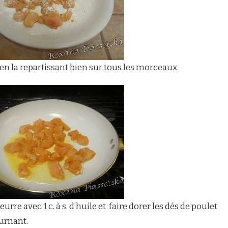
e en la repartissant bien sur tous les morceaux.
rre avec 1 c. à s. d’huile et faire dorer les dés de poulet
urnant.