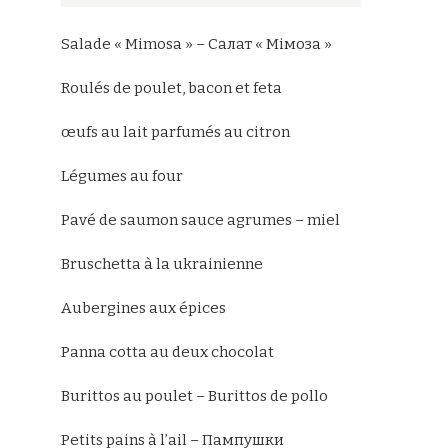
Salade « Mimosa » – Салат « Мімоза »
Roulés de poulet, bacon et feta
œufs au lait parfumés au citron
Légumes au four
Pavé de saumon sauce agrumes – miel
Bruschetta à la ukrainienne
Aubergines aux épices
Panna cotta au deux chocolat
Burittos au poulet – Burittos de pollo
Petits pains à l’ail – Пампушки