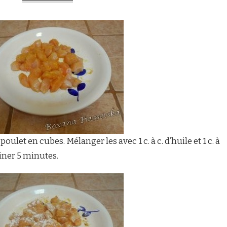
oulet en cubes. Mélanger les avec 1 c. à c. d’huile et 1 c. à
iner 5 minutes.