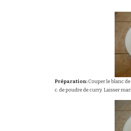
Préparation:
Couper le blanc de p
c. de poudre de curry. Laisser mar