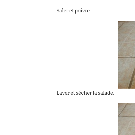
Saler et poivre.
Laver et sécher la salade.