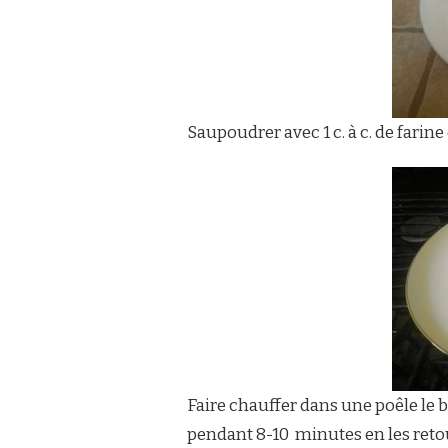
Saupoudrer avec 1 c. à c. de farin
Faire chauffer dans une poêle le beu
pendant 8-10 minutes en les reto