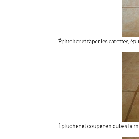
Éplucher et râper les carottes, épl
Éplucher et couper en cubes la 