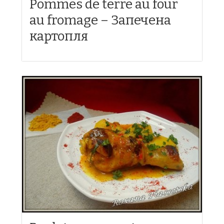
Pommes de terre au four
au fromage – Запечена
картопля