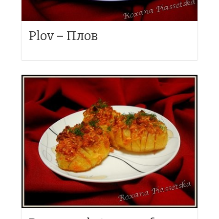
Plov – Плов