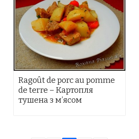
Ragoût de porc au pomme
de terre – Картопля
тушена з м’ясом