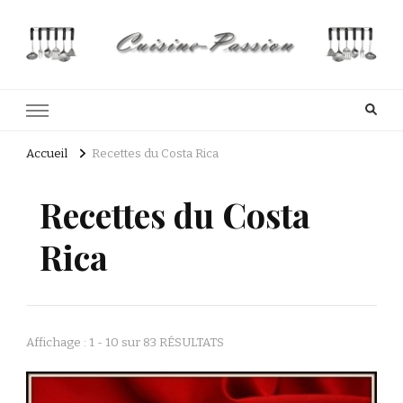
Cuisine Passion
Recettes de cuisine du Costa Rica et Slave
Accueil
Recettes du Costa Rica
Recettes du Costa
Rica
Affichage : 1 - 10 sur 83 RÉSULTATS