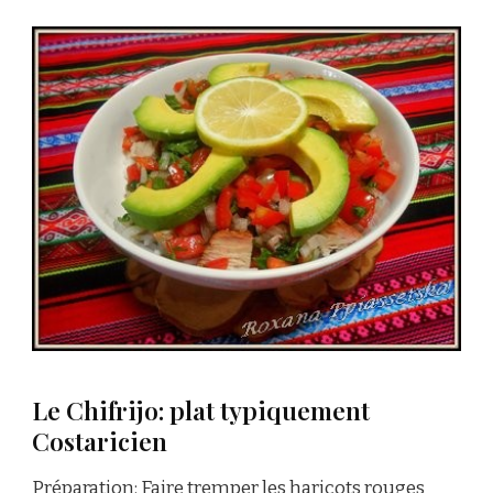
Le Chifrijo: plat typiquement
Costaricien
Préparation: Faire tremper les haricots rouges