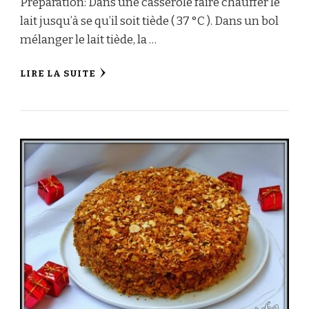
Préparation: Dans une casserole faire chauffer le
lait jusqu’à se qu’il soit tiède ( 37 °C ). Dans un bol
mélanger le lait tiède, la …
LIRE LA SUITE