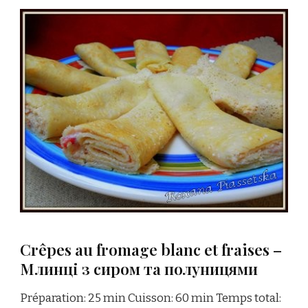
Crêpes au fromage blanc et fraises –
Млинці з сиром та полуницями
Préparation: 25 min Cuisson: 60 min Temps total: