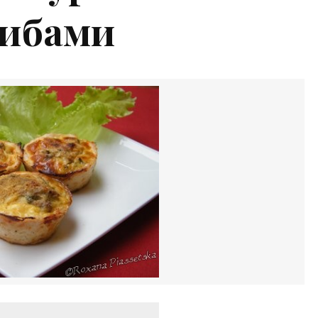
рибами