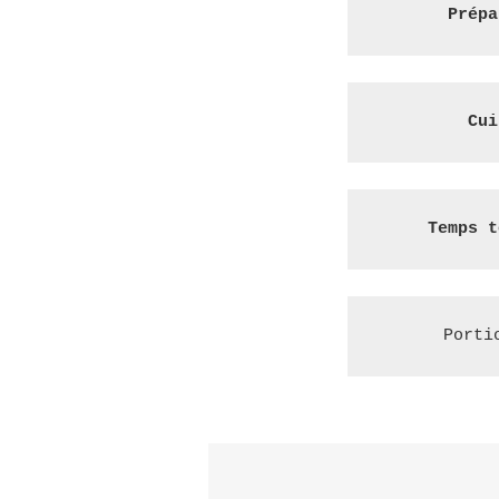
Prépa
Cui
Temps t
Porti