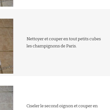
Nettoyer et couper en tout petits cubes
les champignons de Paris.
Ciseler le second oignon et couper en