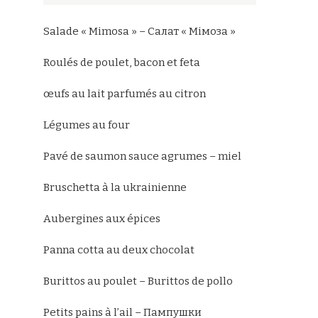
Salade « Mimosa » – Салат « Мімоза »
Roulés de poulet, bacon et feta
œufs au lait parfumés au citron
Légumes au four
Pavé de saumon sauce agrumes – miel
Bruschetta à la ukrainienne
Aubergines aux épices
Panna cotta au deux chocolat
Burittos au poulet – Burittos de pollo
Petits pains à l’ail – Пампушки