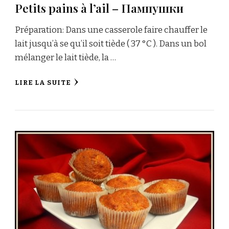
Petits pains à l’ail – Пампушки
Préparation: Dans une casserole faire chauffer le
lait jusqu’à se qu’il soit tiède ( 37 °C ). Dans un bol
mélanger le lait tiède, la …
LIRE LA SUITE