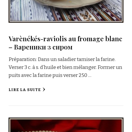
Varènékés-raviolis au fromage blanc
– Вареники з сиром
Préparation: Dans un saladier tamiser la farine.
Verser 3 c. à s. d’huile et bien mélanger. Former un
puits avec la farine puis verser 250 …
LIRE LA SUITE