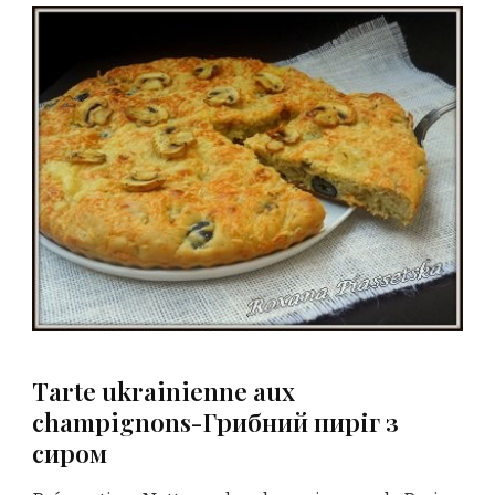
Tarte ukrainienne aux
champignons-Грибний пиріг з
сиром