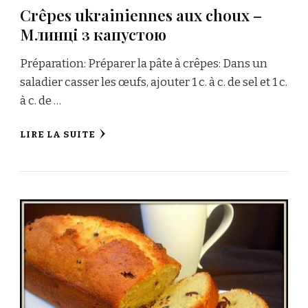
Crêpes ukrainiennes aux choux –
Млинці з капустою
Préparation: Préparer la pâte à crêpes: Dans un
saladier casser les œufs, ajouter 1 c. à c. de sel et 1 c.
à c. de …
LIRE LA SUITE