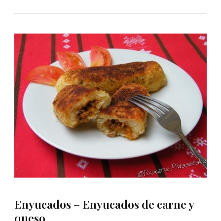
Enyucados – Enyucados de carne y
queso