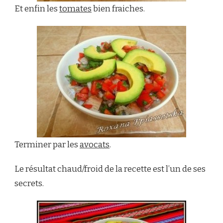
Et enfin les
tomates
bien fraiches.
Terminer par les
avocats
.
Le résultat chaud/froid de la recette est l’un de ses
secrets.