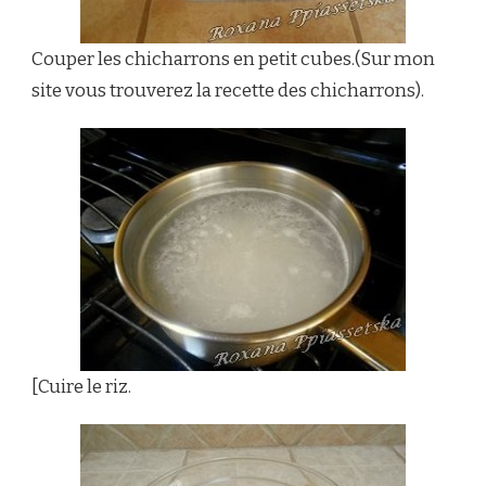
Couper les chicharrons en petit cubes.(Sur mon
site vous trouverez la recette des chicharrons).
[Cuire le riz.