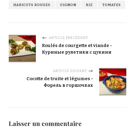
HARICOTS ROUGES
OIGNON
RIZ
TOMATES
ARTICLE PRÉCÉDENT
Roulés de courgette et viande -
Куриные рулетики с цукини
ARTICLE SUIVANT
Cocotte de truite et légumes -
Форель в горшочках
Laisser un commentaire