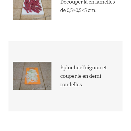
Découper là en lamelles
de 0,5×0,5×5 cm.
Éplucher l’oignon et
couper le en demi
rondelles.