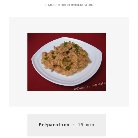
SUR
LAISSER UN COMMENTAIRE
BOEUF
STROGANOFF
–
ГОВЯДИНА
ПО-
СТРОГАНОВСКИ
Préparation : 
15 min