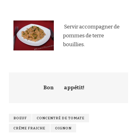
Servir accompagner de
pommes de terre
bouillies.
Bon
appétit!
BOEUF
CONCENTRÉ DE TOMATE
CRÈME FRAICHE
OIGNON