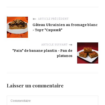
ARTICLE PRÉCÉDENT
Gâteau Ukrainien au fromage blanc
- Торт "Сирний"
ARTICLE SUIVANT
"Pain" de banane plantin - Pan de
platanos
Laisser un commentaire