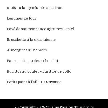
œufs au lait parfumés au citron
Légumes au four
Pavé de saumon sauce agrumes – miel
Bruschetta à la ukrainienne
Aubergines aux épices
Panna cotta au deux chocolat
Burittos au poulet – Burittos de pollo
Petits pains à l’ail – Пампушки
© Copyright 2026
Cuisine Passion
. Tous droits