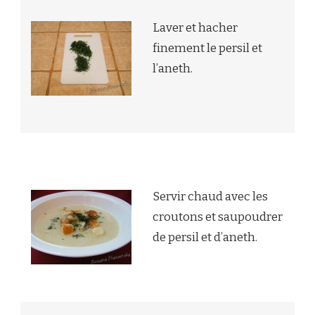
Laver et hacher
finement le persil et
l’aneth.
Servir chaud avec les
croutons et saupoudrer
de persil et d’aneth.