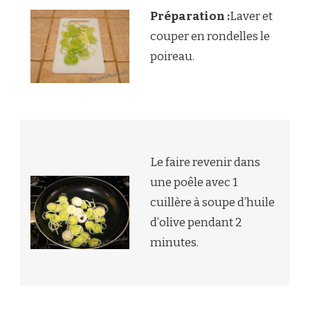
Préparation :
Laver et
couper en rondelles le
poireau.
Le faire revenir dans
une poêle avec 1
cuillère à soupe d’huile
d’olive pendant 2
minutes.