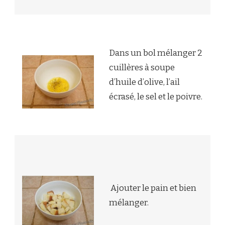
Dans un bol mélanger 2
cuillères à soupe
d’huile d’olive, l’ail
écrasé, le sel et le poivre.
Ajouter le pain et bien
mélanger.