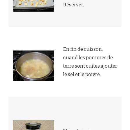
Réserver.
En fin de cuisson,
quand les pommes de
terre sont cuites,ajouter
le sel et le poivre.