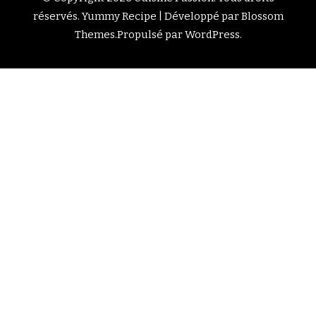
réservés.
Yummy Recipe | Développé par
Blossom
Themes
.Propulsé par
WordPress
.