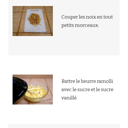
Couper les noix en tout
petits morceaux.
Battre le beurre ramolli
avec le sucre et le sucre
vanillé.