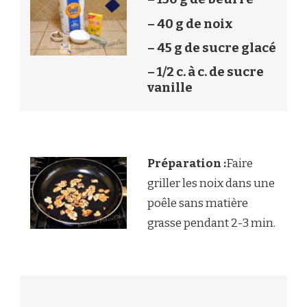
– 40 g de noix
– 45 g de sucre glacé
– 1/2 c. à c. de sucre
vanille
Préparation :
Faire
griller les noix dans une
poêle sans matière
grasse pendant 2-3 min.