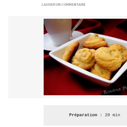
SUR
LAISSER UN COMMENTAIRE
SABLÉS
AUX
NOIX
–
РАССЫПЧАТОЕ
ПЕЧЕНЬЕ
С
ОРЕШКАМИ
Préparation : 
20 min