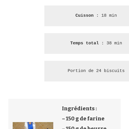
Cuisson : 
18 min
Temps total : 
38 min
Portion de 24 biscuits
Ingrédients :
– 150 g de farine
– 150 g de beurre