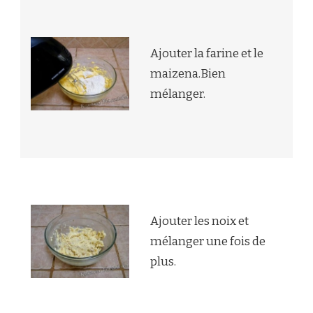
Ajouter la farine et le
maizena.Bien
mélanger.
Ajouter les noix et
mélanger une fois de
plus.