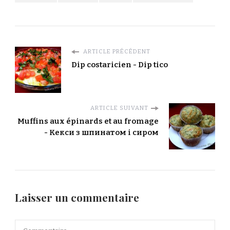
ARTICLE PRÉCÉDENT
Dip costaricien - Dip tico
ARTICLE SUIVANT
Muffins aux épinards et au fromage
- Кекси з шпинатом і сиром
Laisser un commentaire