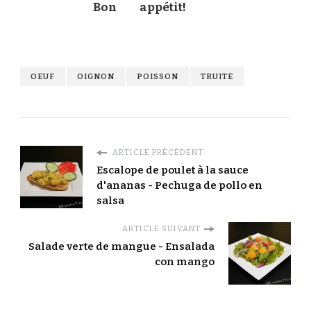
Bon
appétit!
OEUF
OIGNON
POISSON
TRUITE
ARTICLE PRÉCÉDENT
Escalope de poulet à la sauce
d'ananas - Pechuga de pollo en
salsa
ARTICLE SUIVANT
Salade verte de mangue - Ensalada
con mango