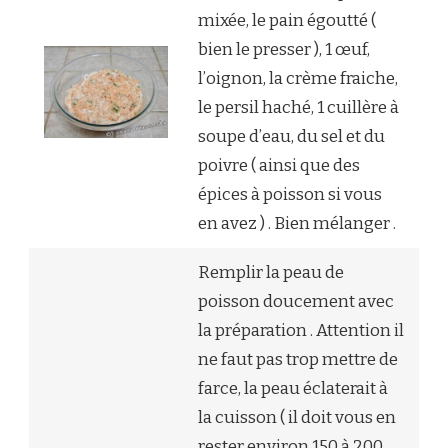
mixée, le pain égoutté (
bien le presser ), 1 œuf,
l’oignon, la crème fraiche,
le persil haché, 1 cuillère à
soupe d’eau, du sel et du
poivre ( ainsi que des
épices à poisson si vous
en avez ) . Bien mélanger .
Remplir la peau de
poisson doucement avec
la préparation . Attention il
ne faut pas trop mettre de
farce, la peau éclaterait à
la cuisson ( il doit vous en
rester environ 150 à 200