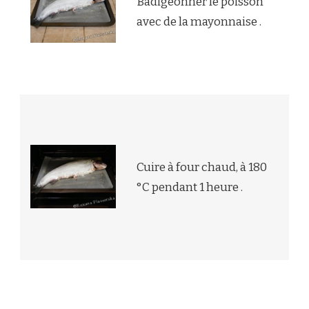
Badigeonner le poisson
avec de la mayonnaise .
Cuire à four chaud, à 180
°C pendant 1 heure .