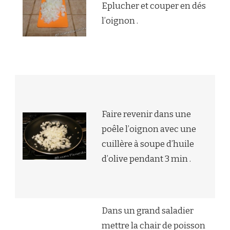
Eplucher et couper en dés
l’oignon .
Faire revenir dans une
poêle l’oignon avec une
cuillère à soupe d’huile
d’olive pendant 3 min .
Dans un grand saladier
mettre la chair de poisson