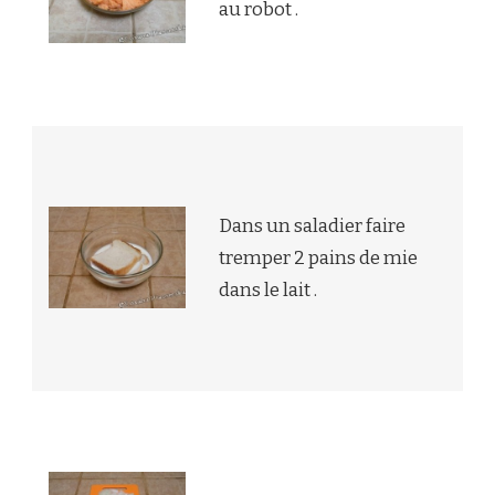
au robot .
Dans un saladier faire
tremper 2 pains de mie
dans le lait .