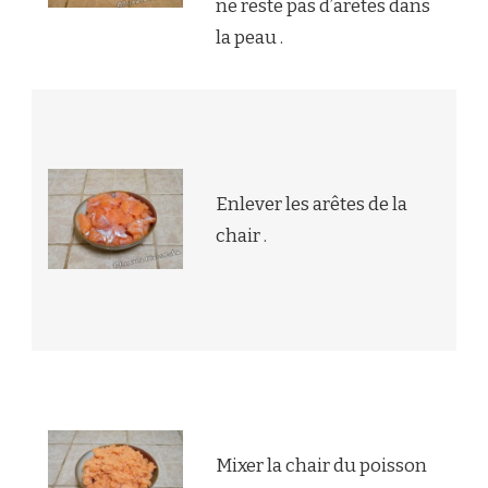
ne reste pas d’arêtes dans
la peau .
Enlever les arêtes de la
chair .
Mixer la chair du poisson