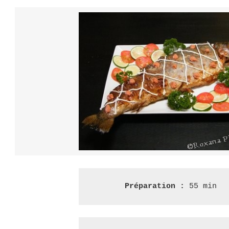
FARCI
–
ФАРШИРОВАНА
РИБА
Préparation :
 55 min