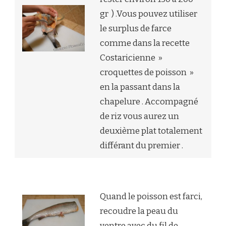
gr ) .Vous pouvez utiliser
le surplus de farce
comme dans la recette
Costaricienne »
croquettes de poisson »
en la passant dans la
chapelure . Accompagné
de riz vous aurez un
deuxième plat totalement
différant du premier .
Quand le poisson est farci,
recoudre la peau du
ventre avec du fil de