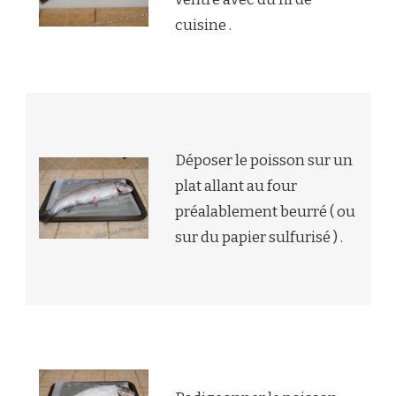
cuisine .
Déposer le poisson sur un
plat allant au four
préalablement beurré ( ou
sur du papier sulfurisé ) .