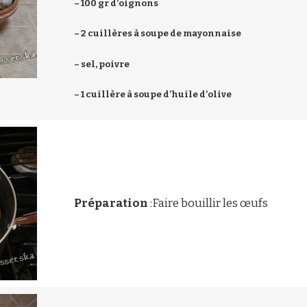
– 100 gr d’oignons
– 2 cuillères à soupe de mayonnaise
– sel, poivre
– 1 cuillère à soupe d’huile d’olive
Préparation
:Faire bouillir les œufs