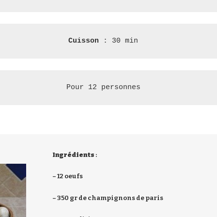
Cuisson 
: 30 min
Pour 12 personnes
Ingrédients
:
– 12 oeufs
– 350 gr de champignons de paris