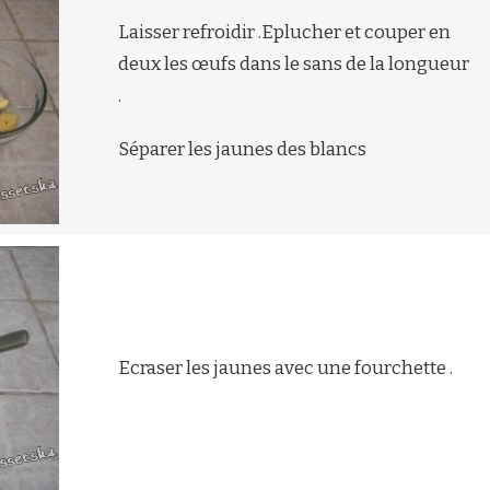
Laisser refroidir .Eplucher et couper en
deux les œufs dans le sans de la longueur
.
Séparer les jaunes des blancs
Ecraser les jaunes avec une fourchette .