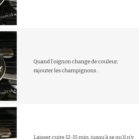
Quand l’oignon change de couleur,
rajouter les champignons .
Laisser cuire 12-15 min, jusqu’à se qu’il n’y