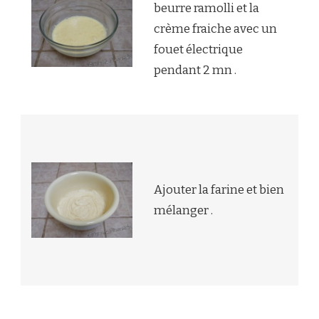
beurre ramolli et la
crème fraiche avec un
fouet électrique
pendant 2 mn .
Ajouter la farine et bien
mélanger .