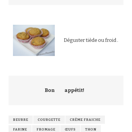
Déguster tiède ou froid .
Bon
appétit!
BEURRE
COURGETTE
CRÈME FRAICHE
FARINE
FROMAGE
ŒUFS
THON