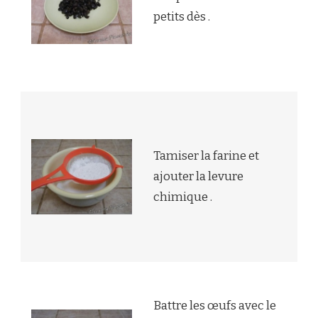
petits dès .
Tamiser la farine et
ajouter la levure
chimique .
Battre les œufs avec le