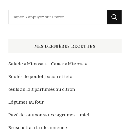
Vous
recherchiez
quelque
chose
MES DERNIÈRES RECETTES
?
Salade « Mimosa » – Салат « Мімоза »
Roulés de poulet, bacon et feta
œufs au lait parfumés au citron
Légumes au four
Pavé de saumon sauce agrumes – miel
Bruschetta à la ukrainienne