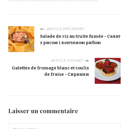
ARTICLE PRÉCÉDENT
Salade de riz au truite fumée - Салат
з рисом і копченою рибою
ARTICLE SUIVANT
Galettes de fromage blanc et coulis
de fraise - Сирники
Laisser un commentaire