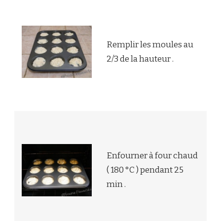
Remplir les moules au
2/3 de la hauteur .
Enfourner à four chaud
( 180 °C ) pendant 25
min .