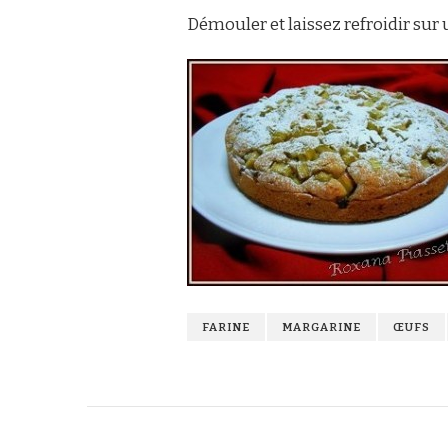
Démouler et laissez refroidir sur u
FARINE
MARGARINE
ŒUFS