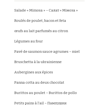
Salade « Mimosa » – Салат « Мімоза »
Roulés de poulet, bacon et feta
œufs au lait parfumés au citron
Légumes au four
Pavé de saumon sauce agrumes – miel
Bruschetta à la ukrainienne
Aubergines aux épices
Panna cotta au deux chocolat
Burittos au poulet – Burittos de pollo
Petits pains à l’ail – Пампушки