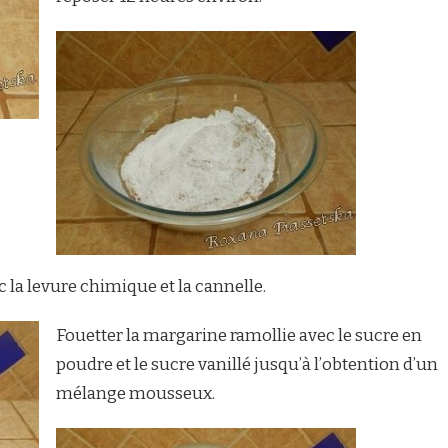
 la levure chimique et la cannelle.
Fouetter la margarine ramollie avec le sucre en
poudre et le sucre vanillé jusqu’à l’obtention d’un
mélange mousseux.