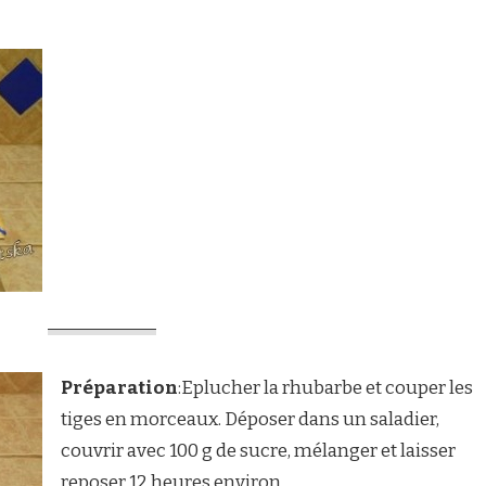
Préparation
:Eplucher la rhubarbe et couper les
tiges en morceaux. Déposer dans un saladier,
couvrir avec 100 g de sucre, mélanger et laisser
reposer 12 heures environ.