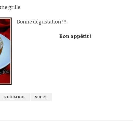
ne grille.
Bonne dégustation !!!.
Bon appétit !
RHUBARBE
SUCRE