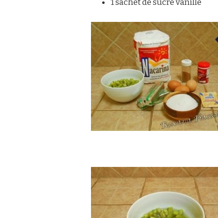
1 sachet de sucre vanillé