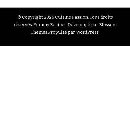
© Copyright 2026
Cuisine Passion
. Tous droits
réservés.
Yummy Recipe | Développé par
Blossom
Themes
.Propulsé par
WordPress
.