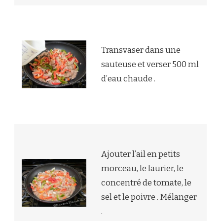
Transvaser dans une
sauteuse et verser 500 ml
d’eau chaude .
Ajouter l’ail en petits
morceau, le laurier, le
concentré de tomate, le
sel et le poivre . Mélanger
.