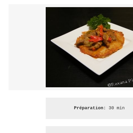
DE
GITANS
–
PLACEK
CYGANSKI
Préparation:
 30 min