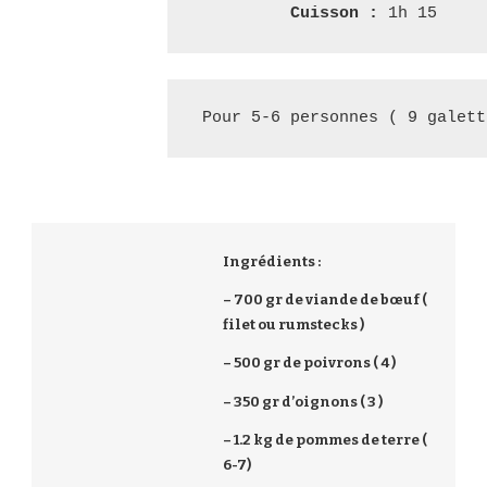
Cuisson :
 1h 15
Pour 5-6 personnes ( 9 galett
Ingrédients :
– 700 gr de viande de bœuf (
filet ou rumstecks )
– 500 gr de poivrons ( 4 )
– 350 gr d’oignons ( 3 )
– 1.2 kg de pommes de terre (
6-7)