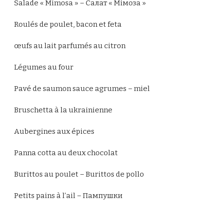
Salade « Mimosa » – Салат « Мімоза »
Roulés de poulet, bacon et feta
œufs au lait parfumés au citron
Légumes au four
Pavé de saumon sauce agrumes – miel
Bruschetta à la ukrainienne
Aubergines aux épices
Panna cotta au deux chocolat
Burittos au poulet – Burittos de pollo
Petits pains à l’ail – Пампушки