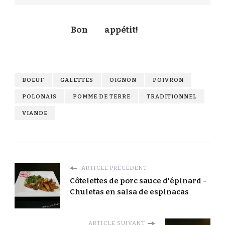
Bon
appétit!
BOEUF
GALETTES
OIGNON
POIVRON
POLONAIS
POMME DE TERRE
TRADITIONNEL
VIANDE
ARTICLE PRÉCÉDENT
Côtelettes de porc sauce d'épinard -
Chuletas en salsa de espinacas
ARTICLE SUIVANT