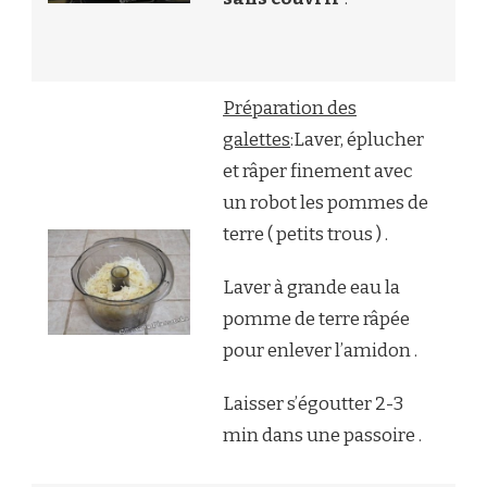
Préparation des
galettes
:Laver, éplucher
et râper finement avec
un robot les pommes de
terre ( petits trous ) .
Laver à grande eau la
pomme de terre râpée
pour enlever l’amidon .
Laisser s’égoutter 2-3
min dans une passoire .