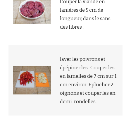
Couper la viande en
lanières de 5 cm de
longueur, dans le sans
des fibres .
laver les poivrons et
épépiner les . Couper les
en lamelles de 7 cm sur 1
cm environ .Eplucher 2
oignons et couper les en
demi-rondelles .