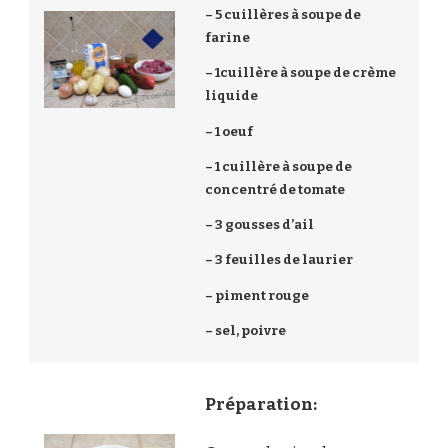
– 5 cuillères à soupe de
farine
– 1cuillère à soupe de crème
liquide
– 1 oeuf
– 1 cuillère à soupe de
concentré de tomate
– 3 gousses d’ail
– 3 feuilles de laurier
– piment rouge
– sel, poivre
Préparation: