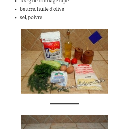
100 g de fromage râpé
beurre, huile d’olive
sel, poivre