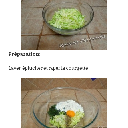
Préparation:
Laver, éplucher et râper la
courgette