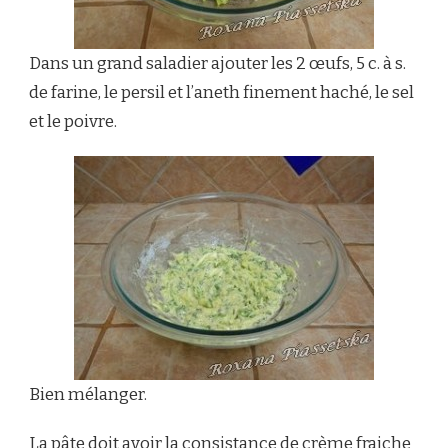
Dans un grand saladier ajouter les 2 œufs, 5 c. à s.
de farine, le persil et l’aneth finement haché, le sel
et le poivre.
Bien mélanger.
La pâte doit avoir la consistance de crème fraiche