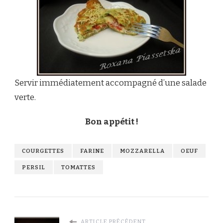
Servir immédiatement accompagné d’une salade
verte.
Bon appétit !
COURGETTES
FARINE
MOZZARELLA
OEUF
PERSIL
TOMATTES
ARTICLE PRÉCÉDENT