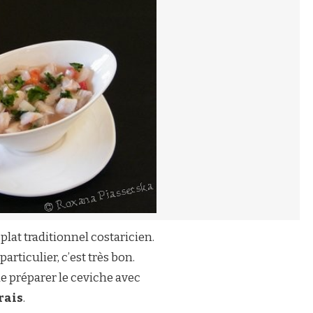
plat traditionnel costaricien.
articulier, c’est très bon.
de préparer le ceviche avec
frais
.