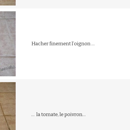
Hacher finement l’oignon …
… la tomate, le poivron…