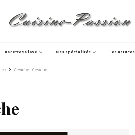
Recettes Slave
Mes spécialités
Les astuce
ica
Ceviche- Ceviche
che