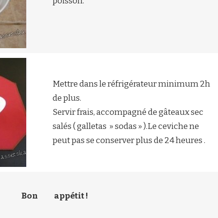
poisson.
Mettre dans le réfrigérateur minimum 2h
de plus.
Servir frais, accompagné de gâteaux sec
salés ( galletas » sodas » ).Le ceviche ne
peut pas se conserver plus de 24 heures .
Bon
appétit !