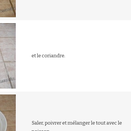
et le coriandre.
Saler, poivrer et mélanger le tout avec le