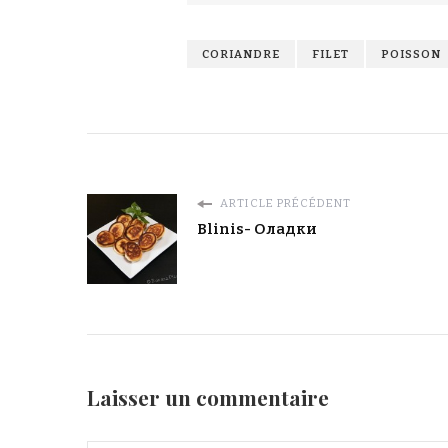
CORIANDRE
FILET
POISSON
ARTICLE PRÉCÉDENT
Blinis- Оладки
Laisser un commentaire