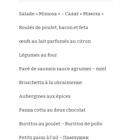
Salade « Mimosa » – Салат « Мімоза »
Roulés de poulet, bacon et feta
œufs au lait parfumés au citron
Légumes au four
Pavé de saumon sauce agrumes – miel
Bruschetta à la ukrainienne
Aubergines aux épices
Panna cotta au deux chocolat
Burittos au poulet – Burittos de pollo
Petits pains à l’ail – Пампушки