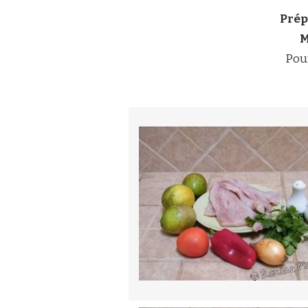
Prép
M
Pou