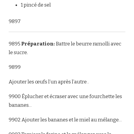
1 pincé de sel
9897
9895
Préparation:
Battre le beurre ramolli avec
le sucre.
9899
Ajouter les œufs l’un après l’autre .
9900 Éplucher et écraser avec une fourchette les
bananes. .
9902 Ajouter les bananes et le miel au mélange. .