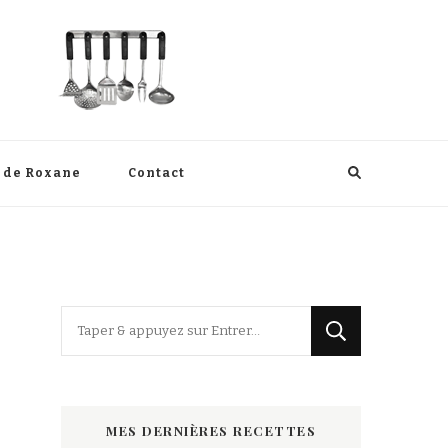
s de Roxane
Contact
Vous
recherchiez
quelque
chose
MES DERNIÈRES RECETTES
?