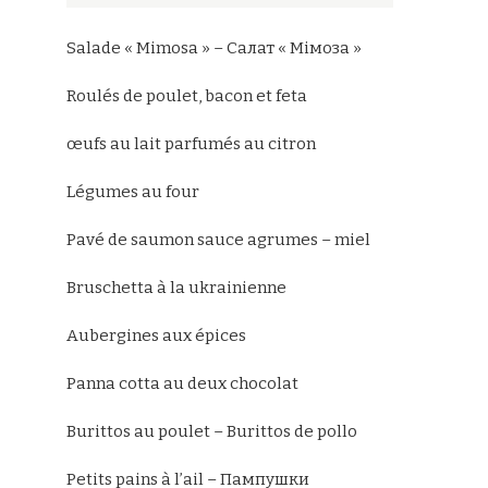
Salade « Mimosa » – Салат « Мімоза »
Roulés de poulet, bacon et feta
œufs au lait parfumés au citron
Légumes au four
Pavé de saumon sauce agrumes – miel
Bruschetta à la ukrainienne
Aubergines aux épices
Panna cotta au deux chocolat
Burittos au poulet – Burittos de pollo
Petits pains à l’ail – Пампушки