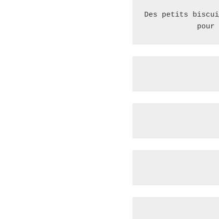
Des petits biscui
 pour 