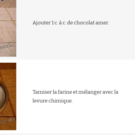
Ajouter 1 c. à c. de chocolat amer.
Tamiser la farine et mélanger avec la
levure chimique.