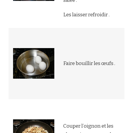
salée .
Les laisser refroidir .
Faire bouillir les œufs .
Couper l’oignon et les