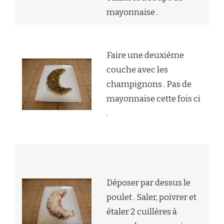
mayonnaise .
Faire une deuxième
couche avec les
champignons . Pas de
mayonnaise cette fois ci
.
Déposer par dessus le
poulet . Saler, poivrer et
étaler 2 cuillères à