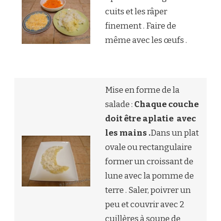
cuits et les râper
finement . Faire de
même avec les œufs .
Mise en forme de la
salade :
Chaque couche
doit être aplatie avec
les mains .
Dans un plat
ovale ou rectangulaire
former un croissant de
lune avec la pomme de
terre . Saler, poivrer un
peu et couvrir avec 2
cuillères à soupe de