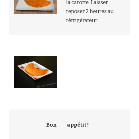
la carotte .Laisser
reposer 2 heures au
réfrigérateur .
Bon
appétit !