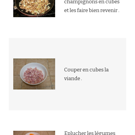
champignons en cubes
et les faire bien revenir .
Couper en cubes la
viande .
Eplucher les légumes