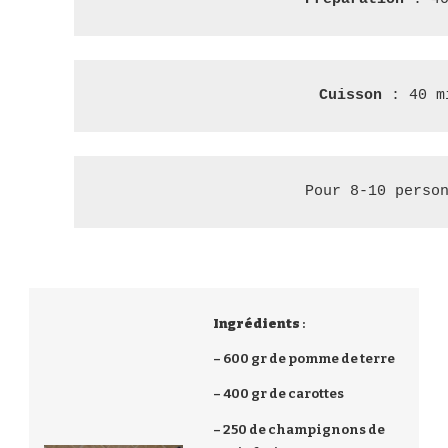
Cuisson
 : 40 m
Pour 8-10 perso
Ingrédients
:
– 600 gr de pomme de terre
– 400 gr de carottes
– 250 de champignons de