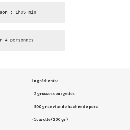
son :
 1h05 min
r 4 personnes
Ingrédients :
– 2 grosses courgettes
– 500 gr de viande hachée de porc
– 1 carotte ( 200 gr )