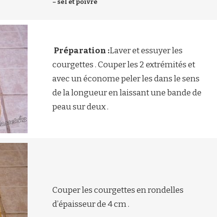
– sel et poivre
Préparation
:
Laver et essuyer les
courgettes . Couper les 2 extrémités et
avec un économe peler les dans le sens
de la longueur en laissant une bande de
peau sur deux .
Couper les courgettes en rondelles
d’épaisseur de 4 cm .