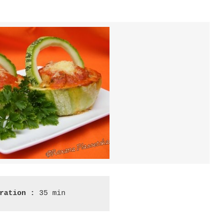
ration :
 35 min