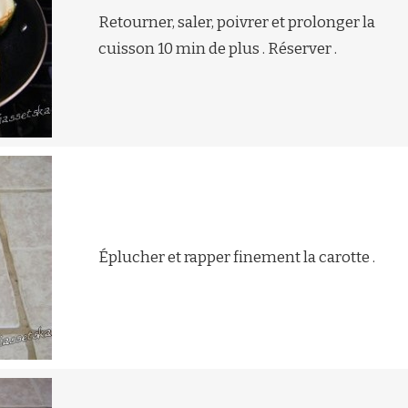
Retourner, saler, poivrer et prolonger la
cuisson 10 min de plus . Réserver .
Éplucher et rapper finement la carotte .