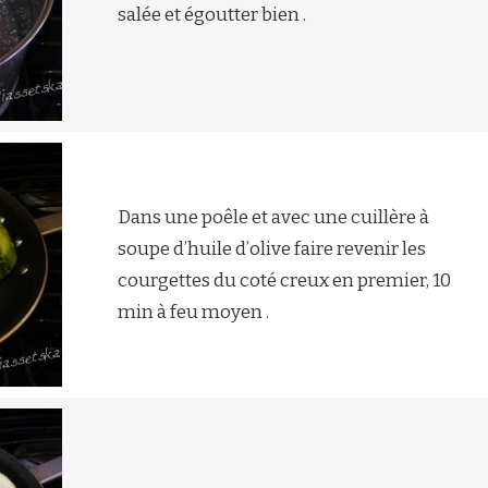
salée et égoutter bien .
Dans une poêle et avec une cuillère à
soupe d’huile d’olive faire revenir les
courgettes du coté creux en premier, 10
min à feu moyen .