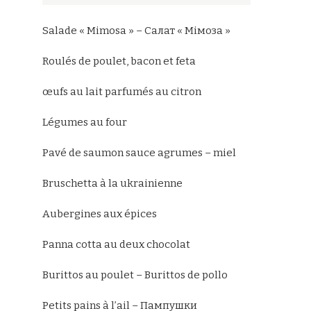
Salade « Mimosa » – Салат « Мімоза »
Roulés de poulet, bacon et feta
œufs au lait parfumés au citron
Légumes au four
Pavé de saumon sauce agrumes – miel
Bruschetta à la ukrainienne
Aubergines aux épices
Panna cotta au deux chocolat
Burittos au poulet – Burittos de pollo
Petits pains à l’ail – Пампушки