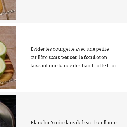
Evider les courgette avec une petite
cuillère
sans percer le fond
et en
laissant une bande de chair tout le tour .
Blanchir 5 min dans de l’eau bouillante