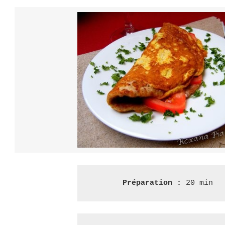
À
LA
VIANDE
–
БРИЗОЛЬ
Préparation : 
20 min