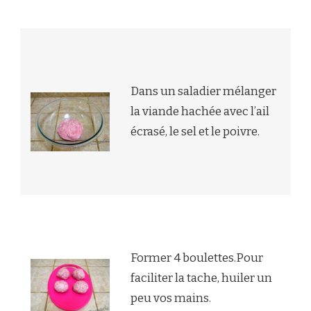
Dans un saladier mélanger
la viande hachée avec l’ail
écrasé, le sel et le poivre.
Former 4 boulettes.Pour
faciliter la tache, huiler un
peu vos mains.