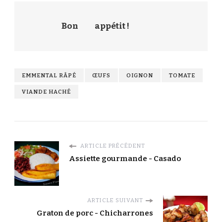
Bon
appétit !
EMMENTAL RÂPÉ
ŒUFS
OIGNON
TOMATE
VIANDE HACHÉ
ARTICLE PRÉCÉDENT
Assiette gourmande - Casado
ARTICLE SUIVANT
Graton de porc - Chicharrones