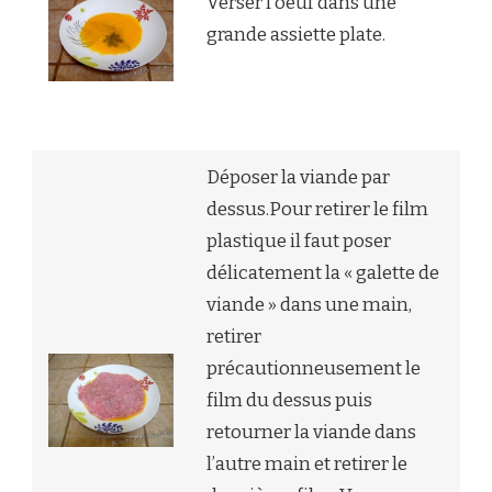
Verser l’oeuf dans une
grande assiette plate.
Déposer la viande par
dessus.Pour retirer le film
plastique il faut poser
délicatement la « galette de
viande » dans une main,
retirer
précautionneusement le
film du dessus puis
retourner la viande dans
l’autre main et retirer le