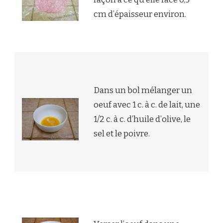
cm d’épaisseur environ.
Dans un bol mélanger un
oeuf avec 1 c. à c. de lait, une
1/2 c. à c. d’huile d’olive, le
sel et le poivre.