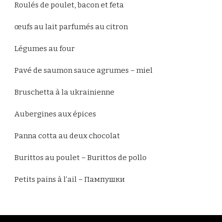
Roulés de poulet, bacon et feta
œufs au lait parfumés au citron
Légumes au four
Pavé de saumon sauce agrumes – miel
Bruschetta à la ukrainienne
Aubergines aux épices
Panna cotta au deux chocolat
Burittos au poulet – Burittos de pollo
Petits pains à l’ail – Пампушки