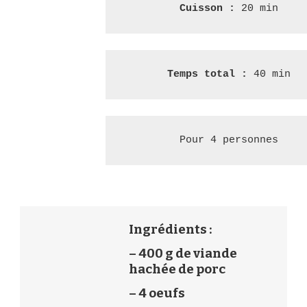
Cuisson : 
20 min
Temps total : 
40 min
Pour 4 personnes
Ingrédients :
– 400 g de viande
hachée de porc
– 4 oeufs