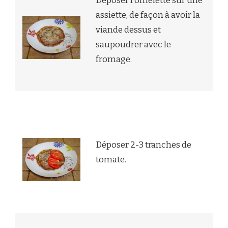
Déposer l’omelette sur une
assiette, de façon à avoir la
viande dessus et
saupoudrer avec le
fromage.
Déposer 2-3 tranches de
tomate.