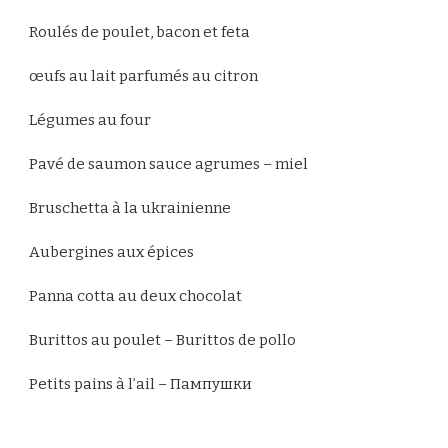
Roulés de poulet, bacon et feta
œufs au lait parfumés au citron
Légumes au four
Pavé de saumon sauce agrumes – miel
Bruschetta à la ukrainienne
Aubergines aux épices
Panna cotta au deux chocolat
Burittos au poulet – Burittos de pollo
Petits pains à l’ail – Пампушки