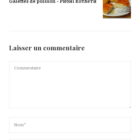
Galettes de poisson - Рибні котлети
Laisser un commentaire