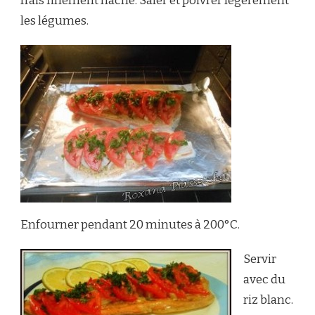
frais finement haché. Saler et poivrer légèrement
les légumes.
Enfourner pendant 20 minutes à 200°C.
Servir
avec du
riz blanc.