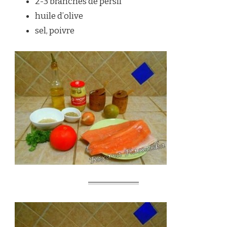
2-3 branches de persil
huile d’olive
sel, poivre