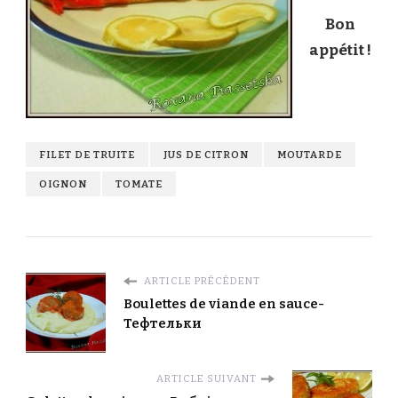
Bon
appétit !
FILET DE TRUITE
JUS DE CITRON
MOUTARDE
OIGNON
TOMATE
ARTICLE PRÉCÉDENT
Boulettes de viande en sauce-
Тефтельки
ARTICLE SUIVANT