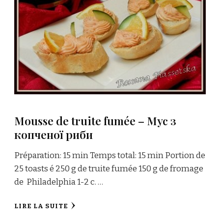
Mousse de truite fumée – Мус з
копченої риби
Préparation: 15 min Temps total: 15 min Portion de
25 toasts é 250 g de truite fumée 150 g de fromage
de Philadelphia 1-2 c. …
LIRE LA SUITE