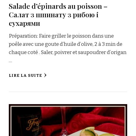
Salade d’épinards au poisson –
Салат з шпинату з рибою і
сухарями
Préparation: Faire griller le poisson dans une
poêle avec une goute d’huile d’olive, 2 à 3 min de
chaque coté . Saler, poivrer et saupoudrer d’origan
…
LIRE LA SUITE