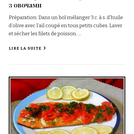
з овочами
Préparation: Dans un bol mélanger 3 c. à s. d’huile
d’olive avec l’ail coupé en tous petits cubes. Laver
et sécher les filets de poisson. …
LIRE LA SUITE