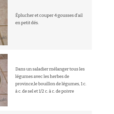
Éplucher et couper 4 gousses d’ail
en petit dés.
Dans un saladier mélanger tous les
légumes avec les herbes de
province,le bouillon de légumes, 1 c.
à c. de sel et 1/2 c. à c. de poivre