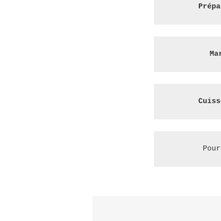
Prépa
Ma
Cuiss
Pour