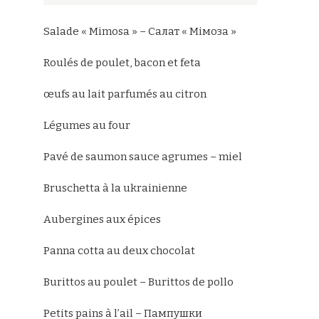
Salade « Mimosa » – Салат « Мімоза »
Roulés de poulet, bacon et feta
œufs au lait parfumés au citron
Légumes au four
Pavé de saumon sauce agrumes – miel
Bruschetta à la ukrainienne
Aubergines aux épices
Panna cotta au deux chocolat
Burittos au poulet – Burittos de pollo
Petits pains à l’ail – Пампушки