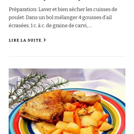
Préparation: Laver et bien sécher les cuisses de
poulet. Dans un bol mélanger 4 gousses d’ail
écrasées, 1 c. à c. de graine de сarvi, …
LIRE LA SUITE