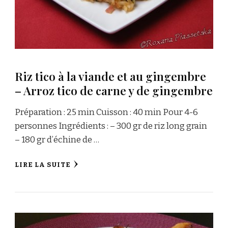
Riz tico à la viande et au gingembre
– Arroz tico de carne y de gingembre
Préparation : 25 min Cuisson : 40 min Pour 4-6
personnes Ingrédients : – 300 gr de riz long grain
– 180 gr d’échine de …
LIRE LA SUITE