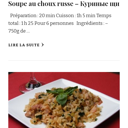
Soupe au choux russe – Куриные щи
Préparation : 20 min Cuisson : 1h 5 min Temps
total : 1 h 25 Pour 6 personnes Ingrédients : –
750g de …
LIRE LA SUITE