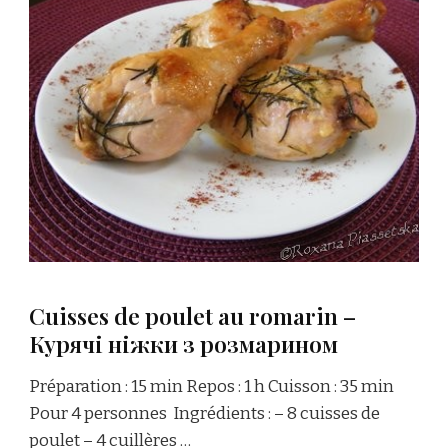
Cuisses de poulet au romarin –
Курячі ніжки з розмарином
Préparation : 15 min Repos : 1 h Cuisson : 35 min
Pour 4 personnes Ingrédients : – 8 cuisses de
poulet – 4 cuillères …