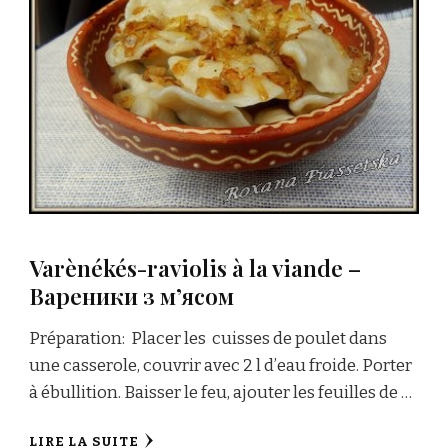
Varènékés-raviolis à la viande –
Вареники з м’ясом
Préparation: Placer les cuisses de poulet dans
une casserole, couvrir avec 2 l d’eau froide. Porter
à ébullition. Baisser le feu, ajouter les feuilles de …
LIRE LA SUITE