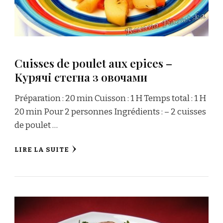
Cuisses de poulet aux epices –
Kурячі стегна з овочами
Préparation : 20 min Cuisson : 1 H Temps total : 1 H
20 min Pour 2 personnes Ingrédients : – 2 cuisses
de poulet …
LIRE LA SUITE