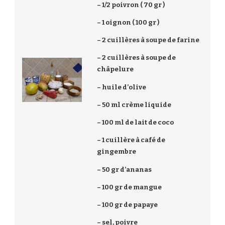
– 1/2 poivron ( 70 gr )
– 1 oignon ( 100 gr )
– 2 cuillères à soupe de farine
– 2 cuillères à soupe de
châpelure
– huile d’olive
– 50 ml crème liquide
– 100 ml de lait de coco
– 1 cuillère à café de
gingembre
– 50 gr d’ananas
– 100 gr de mangue
– 100 gr de papaye
– sel, poivre