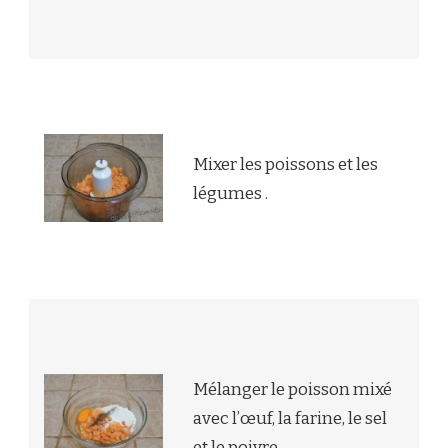
Mixer les poissons et les
légumes .
Mélanger le poisson mixé
avec l’œuf, la farine, le sel
et le poivre .