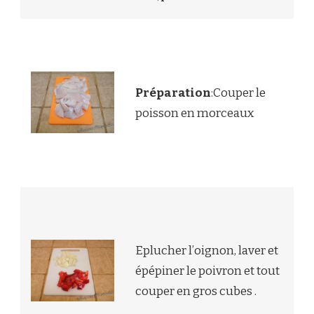
Préparation
:Couper le
poisson en morceaux
Eplucher l’oignon, laver et
épépiner le poivron et tout
couper en gros cubes .