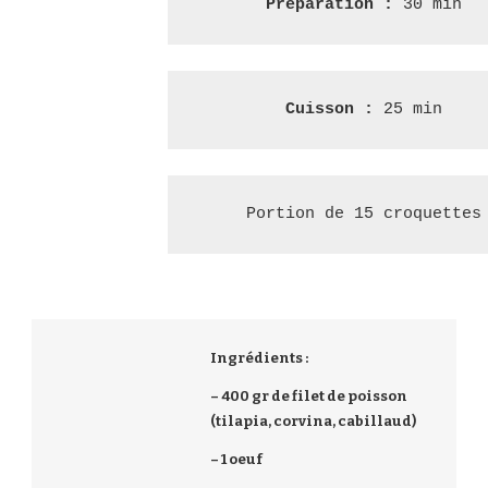
Préparation : 
30 min
Cuisson : 
25 min
Portion de 15 croquettes
Ingrédients :
– 400 gr de filet de poisson
(tilapia, corvina, cabillaud)
– 1 oeuf