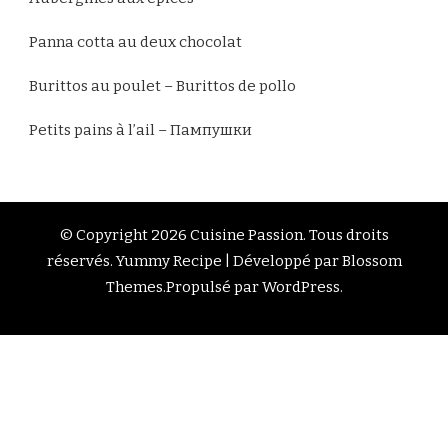
Panna cotta au deux chocolat
Burittos au poulet – Burittos de pollo
Petits pains à l’ail – Пампушки
© Copyright 2026
Cuisine Passion
. Tous droits
réservés.
Yummy Recipe | Développé par
Blossom
Themes
.Propulsé par
WordPress
.