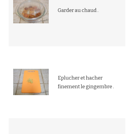
Garder au chaud .
Eplucher et hacher
finement le gingembre .