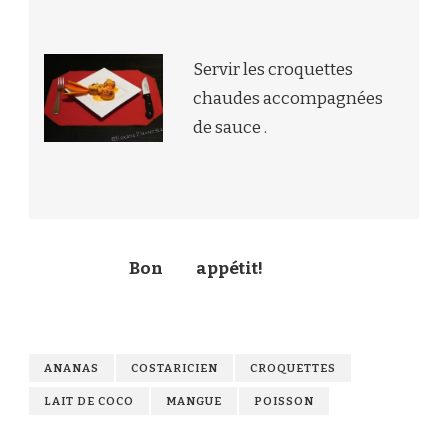
Servir les croquettes
chaudes accompagnées
de sauce .
Bon
appétit!
ANANAS
COSTARICIEN
CROQUETTES
LAIT DE COCO
MANGUE
POISSON