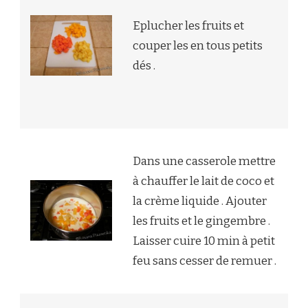
Eplucher les fruits et
couper les en tous petits
dés .
Dans une casserole mettre
à chauffer le lait de coco et
la crème liquide . Ajouter
les fruits et le gingembre .
Laisser cuire 10 min à petit
feu sans cesser de remuer .