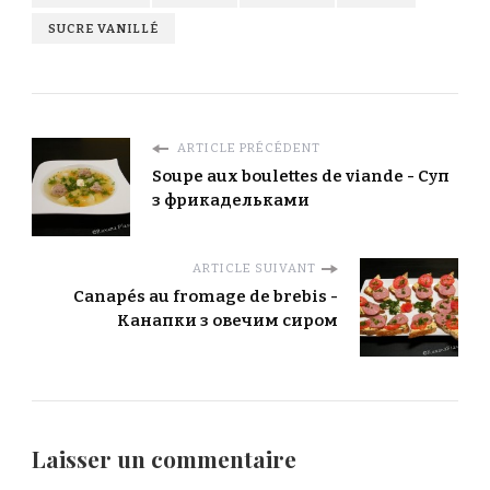
SUCRE VANILLÉ
ARTICLE PRÉCÉDENT
Soupe aux boulettes de viande - Суп
з фрикадельками
ARTICLE SUIVANT
Canapés au fromage de brebis -
Канапки з овечим сиром
Laisser un commentaire