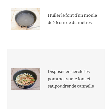
Huiler le font d’un moule
de 26 cm de diamètres .
Disposer en cercle les
pommes sur le font et
saupoudrer de cannelle .