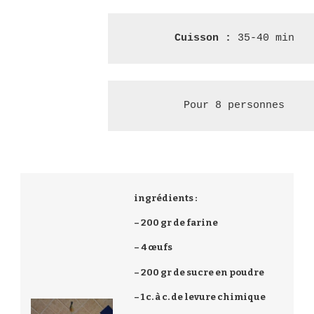
Cuisson :
 35-40 min
Pour 8 personnes
ingrédients :
– 200 gr de farine
– 4 œufs
– 200 gr de sucre en poudre
– 1 c. à c. de levure chimique