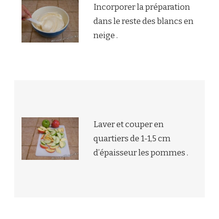
Incorporer la préparation
dans le reste des blancs en
neige .
Laver et couper en
quartiers de 1-1,5 cm
d’épaisseur les pommes .