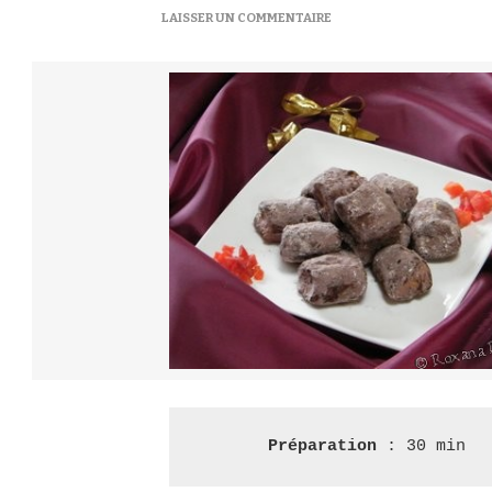
SUR
LAISSER UN COMMENTAIRE
BÂTONNETS
AU
CHOCOLAT
–
ШОКОЛАДНІ
БАТОНЧИКИ
Préparation 
: 30 min