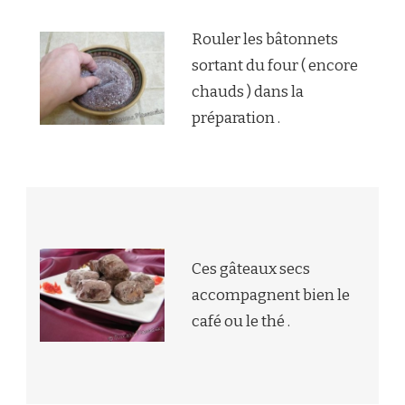
Rouler les bâtonnets
sortant du four ( encore
chauds ) dans la
préparation .
Ces gâteaux secs
accompagnent bien le
café ou le thé .