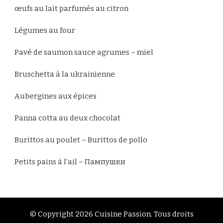
œufs au lait parfumés au citron
Légumes au four
Pavé de saumon sauce agrumes – miel
Bruschetta à la ukrainienne
Aubergines aux épices
Panna cotta au deux chocolat
Burittos au poulet – Burittos de pollo
Petits pains à l’ail – Пампушки
© Copyright 2026
Cuisine Passion
. Tous droits