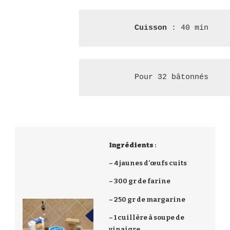
Cuisson 
: 40 min
Pour 32 bâtonnés
Ingrédients
:
– 4 jaunes d’œufs cuits
– 300 gr de farine
– 250 gr de margarine
– 1 cuillère à soupe de
vinaigre