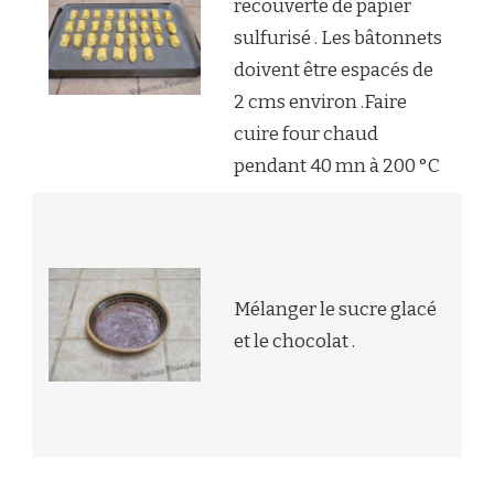
recouverte de papier
sulfurisé . Les bâtonnets
doivent être espacés de
2 cms environ .Faire
cuire four chaud
pendant 40 mn à 200 °C
Mélanger le sucre glacé
et le chocolat .