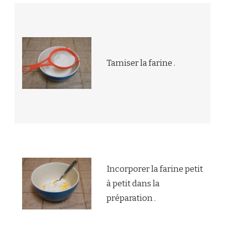
Tamiser la farine .
Incorporer la farine petit
à petit dans la
préparation .