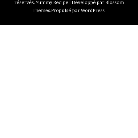
réservés.
Yummy Recipe | Développé par
Blossom
Themes
.Propulsé par
WordPress
.