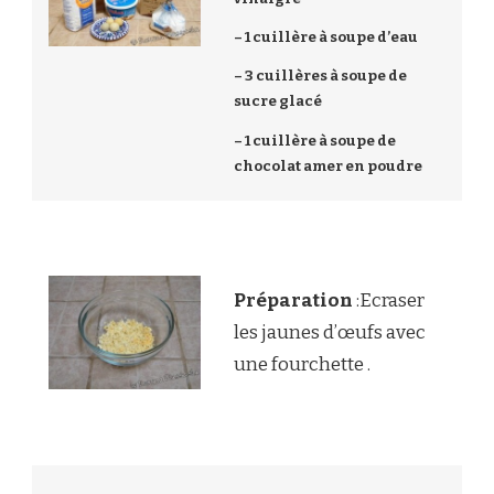
– 1 cuillère à soupe d’eau
– 3 cuillères à soupe de
sucre glacé
– 1 cuillère à soupe de
chocolat amer en poudre
Préparation
:Ecraser
les jaunes d’œufs avec
une fourchette .