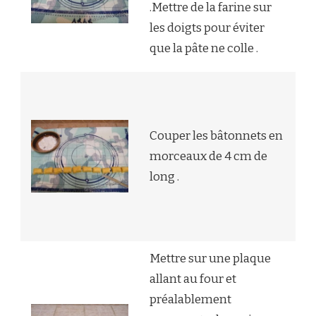
.Mettre de la farine sur
les doigts pour éviter
que la pâte ne colle .
Couper les bâtonnets en
morceaux de 4 cm de
long .
Mettre sur une plaque
allant au four et
préalablement