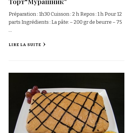
Торт“Мурашник”
Préparation : 1h30 Cuisson : 2 h Repos : 1 h Pour 12
parts Ingrédients : La pâte: – 200 gr de beurre – 75
…
LIRE LA SUITE