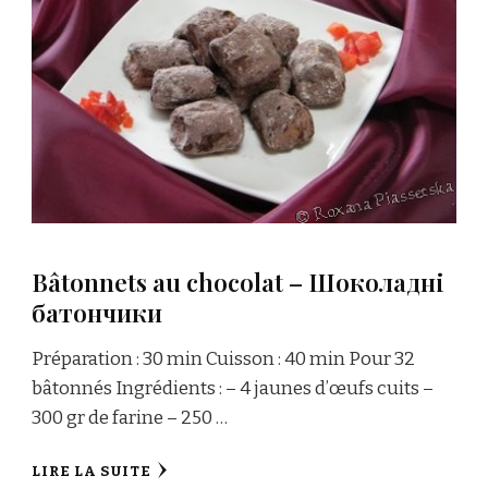
Bâtonnets au chocolat – Шоколадні
батончики
Préparation : 30 min Cuisson : 40 min Pour 32
bâtonnés Ingrédients : – 4 jaunes d’œufs cuits –
300 gr de farine – 250 …
LIRE LA SUITE