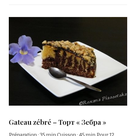
Gateau zébré – Торт « Зебра »
Préparation : 35 min Cuisson : 45 min Pour 12