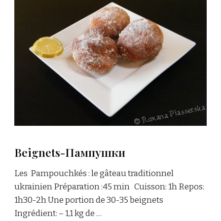
Beignets-Пампушки
Les Pampouchkés : le gâteau traditionnel
ukrainien Préparation :45 min Cuisson: 1h Repos:
1h30-2h Une portion de 30-35 beignets
Ingrédient: – 1,1 kg de …