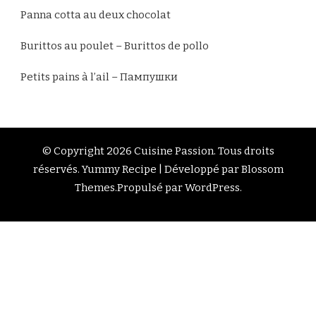
Panna cotta au deux chocolat
Burittos au poulet – Burittos de pollo
Petits pains à l’ail – Пампушки
© Copyright 2026
Cuisine Passion
. Tous droits
réservés.
Yummy Recipe | Développé par
Blossom
Themes
.Propulsé par
WordPress
.