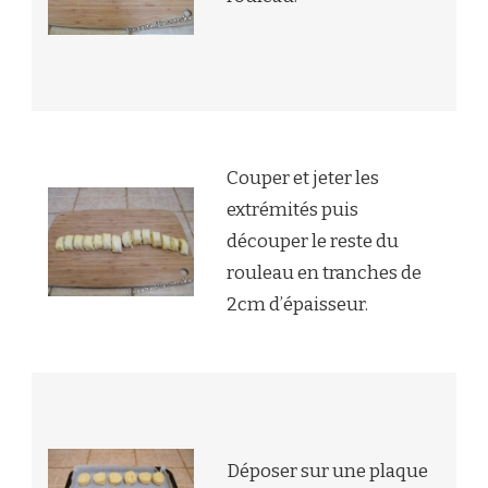
Couper et jeter les
extrémités puis
découper le reste du
rouleau en tranches de
2cm d’épaisseur.
Déposer sur une plaque