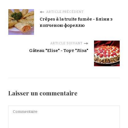
ARTICLE PRÉCÉDENT
Crêpes à la truite fumée - Бліни з
копченою фореллю
ARTICLE SUIVANT
Gâteau "Elise" - Торт "Ліза"
Laisser un commentaire