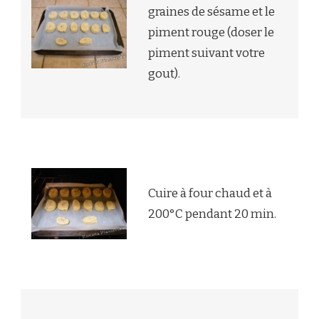
graines de sésame et le
piment rouge (doser le
piment suivant votre
gout).
Cuire à four chaud et à
200°C pendant 20 min.