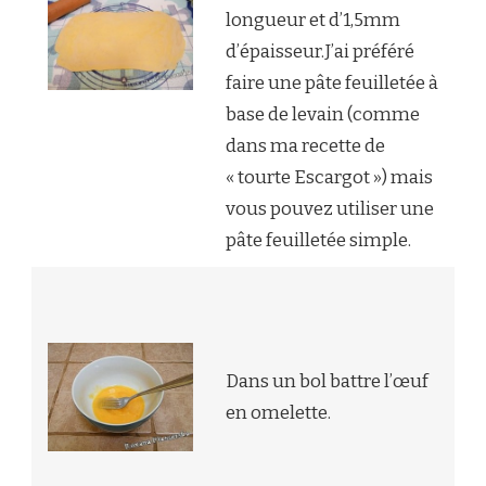
longueur et d’1,5mm
d’épaisseur.J’ai préféré
faire une pâte feuilletée à
base de levain (comme
dans ma recette de
« tourte Escargot ») mais
vous pouvez utiliser une
pâte feuilletée simple.
Dans un bol battre l’œuf
en omelette.