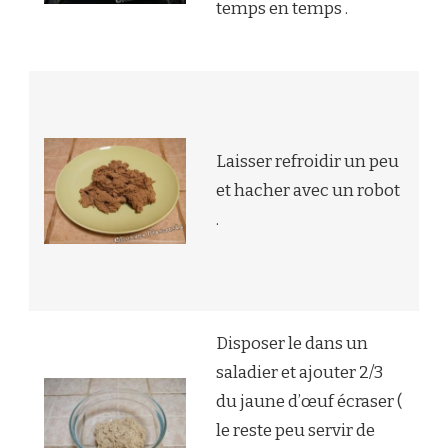
temps en temps .
Laisser refroidir un peu
et hacher avec un robot
.
Disposer le dans un
saladier et ajouter 2/3
du jaune d’œuf écraser (
le reste peu servir de