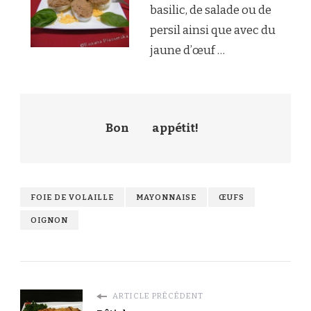
basilic, de salade ou de
persil ainsi que avec du
jaune d’œuf …
Bon
appétit!
FOIE DE VOLAILLE
MAYONNAISE
ŒUFS
OIGNON
ARTICLE PRÉCÉDENT