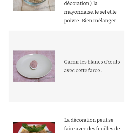
décoration ), la
mayonnaise, le sel et le
poivre . Bien mélanger .
Garnir les blancs d’œufs
avec cette farce .
La décoration peut se
faire avec des feuilles de