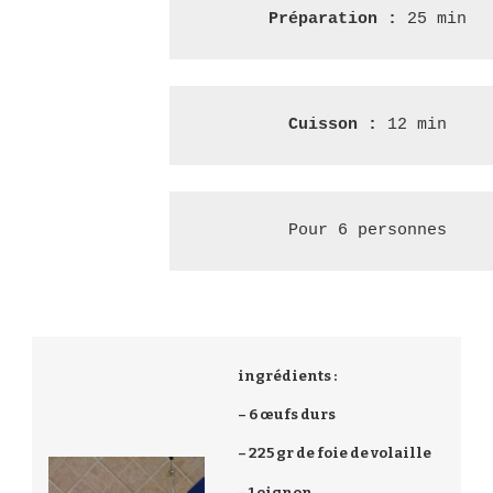
Préparation :
 25 min
Cuisson : 
12 min
Pour 6 personnes
ingrédients :
– 6 œufs durs
– 225 gr de foie de volaille
– 1 oignon