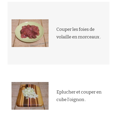
Couper les foies de
volaille en morceaux .
Eplucher et couper en
cube l’oignon .