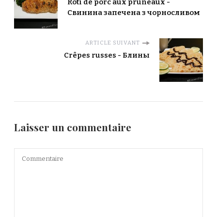
Rôti de porc aux pruneaux -
Свинина запечена з чорносливом
ARTICLE SUIVANT
Crêpes russes - Блины
Laisser un commentaire