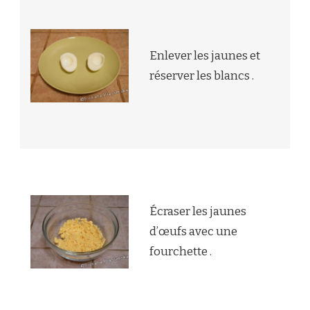
Enlever les jaunes et
réserver les blancs .
Écraser les jaunes
d’œufs avec une
fourchette .