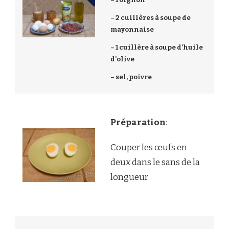
– 2 cuillères à soupe de
mayonnaise
– 1 cuillère à soupe d’huile
d’olive
– sel, poivre
Préparation
:
Couper les œufs en
deux dans le sans de la
longueur