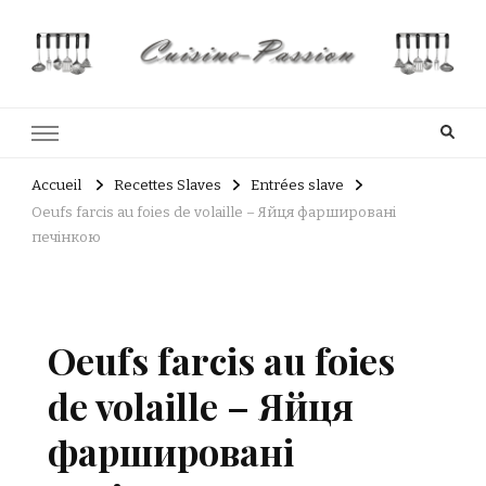
Cuisine Passion
Recettes de cuisine du Costa Rica et Slave
Accueil
Recettes Slaves
Entrées slave
Oeufs farcis au foies de volaille – Яйця фаршировані
печінкою
Oeufs farcis au foies
de volaille – Яйця
фаршировані