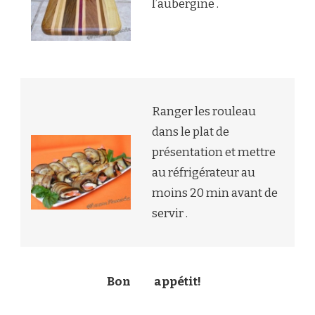
l’aubergine .
Ranger les rouleau
dans le plat de
présentation et mettre
au réfrigérateur au
moins 20 min avant de
servir .
Bon
appétit!