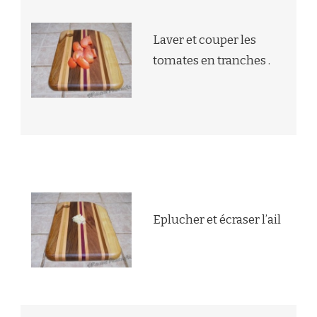
Laver et couper les
tomates en tranches .
Eplucher et écraser l’ail