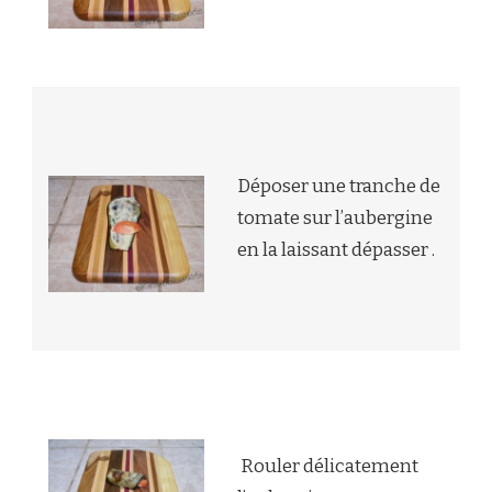
Déposer une tranche de
tomate sur l’aubergine
en la laissant dépasser .
Rouler délicatement