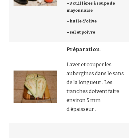
– 3 cuillères à soupe de
mayonnaise
– huile d’olive
– sel et poivre
Préparation
:
Laver et couper les
aubergines dans le sans
de la longueur . Les
tranches doivent faire
environ 5 mm
d’épaisseur .