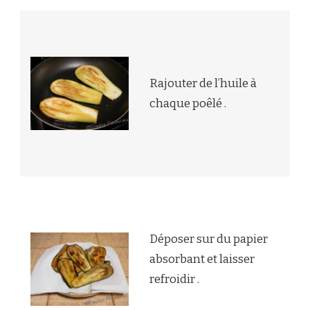
Rajouter de l’huile à
chaque poêlé .
Déposer sur du papier
absorbant et laisser
refroidir .