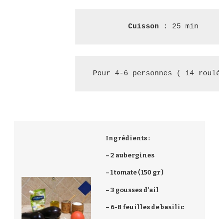
Cuisson : 
25 min
Pour 4-6 personnes ( 14 roul
Ingrédients :
– 2 aubergines
– 1 tomate ( 150 gr )
– 3 gousses d’ail
– 6-8 feuilles de basilic