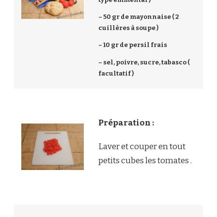
– 50 gr de mayonnaise ( 2
cuillères à soupe )
– 10 gr de persil frais
– sel, poivre, sucre, tabasco (
facultatif )
Préparation :
Laver et couper en tout
petits cubes les tomates .