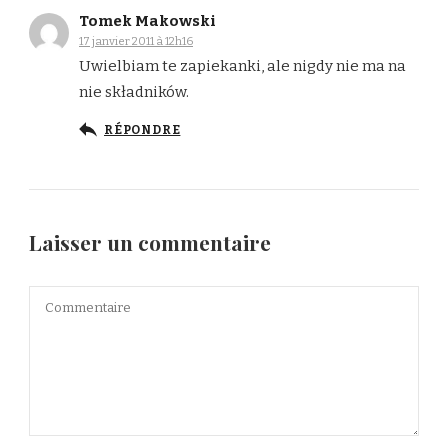
Tomek Makowski
17 janvier 2011 à 12h16
Uwielbiam te zapiekanki, ale nigdy nie ma na
nie składników.
RÉPONDRE
Laisser un commentaire