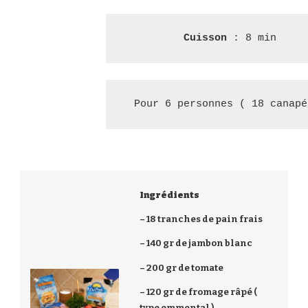
Cuisson 
: 8 min
Pour 6 personnes ( 18 canapé
Ingrédients
– 18 tranches de pain frais
– 140 gr de jambon blanc
– 200 gr de tomate
– 120 gr de fromage râpé (
type emmental )