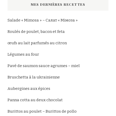
MES DERNIÈRES RECETTES
?
Salade « Mimosa » – Салат « Мімоза »
Roulés de poulet, bacon et feta
œufs au lait parfumés au citron
Légumes au four
Pavé de saumon sauce agrumes – miel
Bruschetta à la ukrainienne
Aubergines aux épices
Panna cotta au deux chocolat
Burittos au poulet – Burittos de pollo