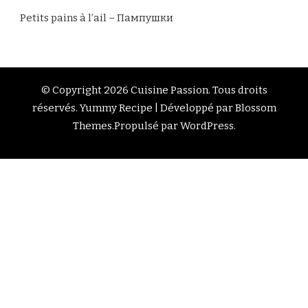
Petits pains à l’ail – Пампушки
© Copyright 2026
Cuisine Passion
. Tous droits
réservés.
Yummy Recipe | Développé par
Blossom
Themes
.Propulsé par
WordPress
.