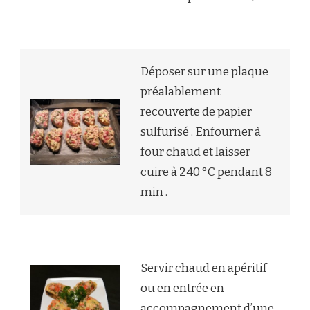
Déposer sur une plaque
préalablement
recouverte de papier
sulfurisé . Enfourner à
four chaud et laisser
cuire à 240 °C pendant 8
min .
Servir chaud en apéritif
ou en entrée en
accompagnement d’une