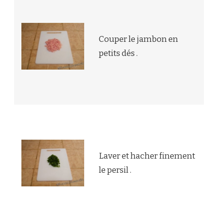
Couper le jambon en
petits dés .
Laver et hacher finement
le persil .