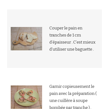
Couper le pain en
tranches de 1 cm
d’épaisseur . C’est mieux
d’utiliser une baguette .
Garnir copieusement le
pain avec la préparation (
une cuillère à soupe
bombée par tranche ) .