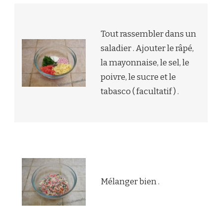
Tout rassembler dans un
saladier . Ajouter le râpé,
la mayonnaise, le sel, le
poivre, le sucre et le
tabasco ( facultatif ) .
Mélanger bien .