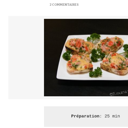
SUR
2 COMMENTAIRES
CANAPÉS
CHAUDS
UKRAINIENS
–
ГАРЯЧІ
КАНАПКИ
Préparation
: 25 min