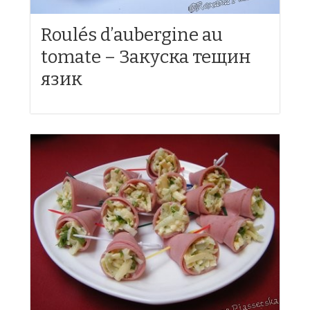
Roulés d’aubergine au
tomate – Закуска тещин
язик