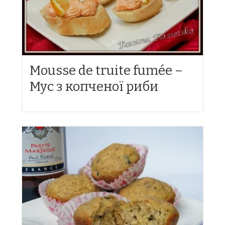
Mousse de truite fumée –
Мус з копченої риби