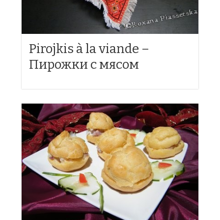
Pirojkis à la viande –
Пирожки с мясом