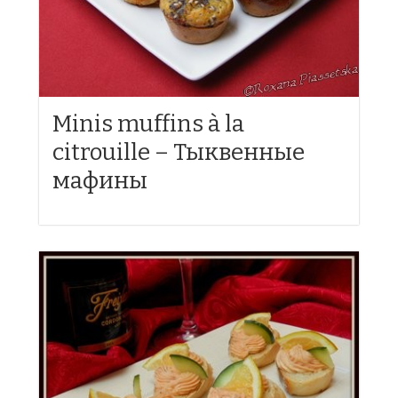
Minis muffins à la
citrouille – Тыквенные
мафины