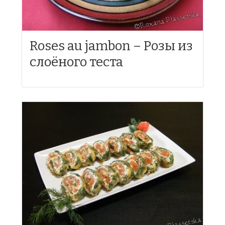
Roses au jambon – Розы из
слоёного теста