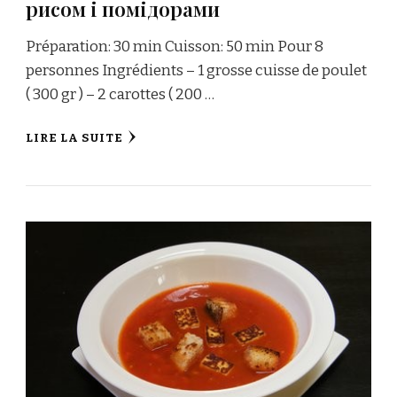
рисом і помідорами
Préparation: 30 min Cuisson: 50 min Pour 8
personnes Ingrédients – 1 grosse cuisse de poulet
( 300 gr ) – 2 carottes ( 200 …
LIRE LA SUITE