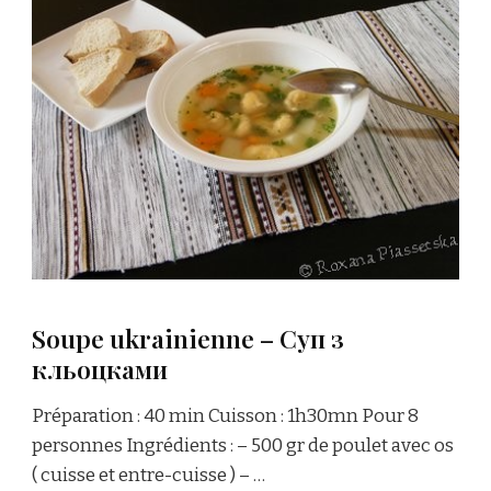
Soupe ukrainienne – Суп з
кльоцками
Préparation : 40 min Cuisson : 1h30mn Pour 8
personnes Ingrédients : – 500 gr de poulet avec os
( cuisse et entre-cuisse ) – …