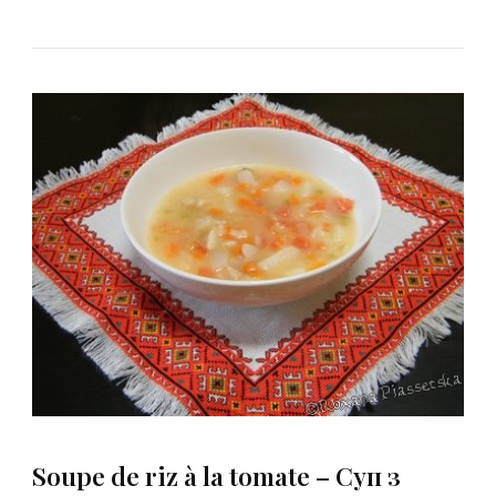
Soupe de riz à la tomate – Суп з