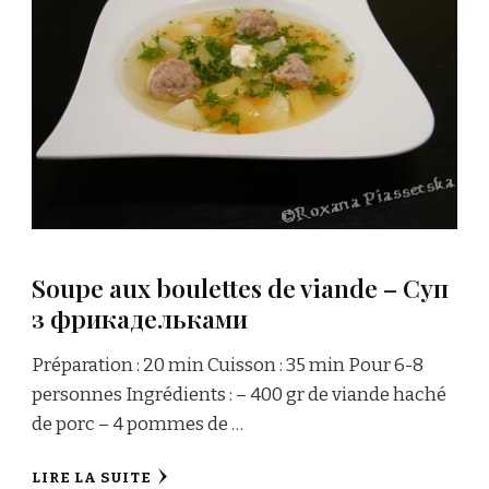
Soupe aux boulettes de viande – Суп
з фрикадельками
Préparation : 20 min Cuisson : 35 min Pour 6-8
personnes Ingrédients : – 400 gr de viande haché
de porc – 4 pommes de …
LIRE LA SUITE