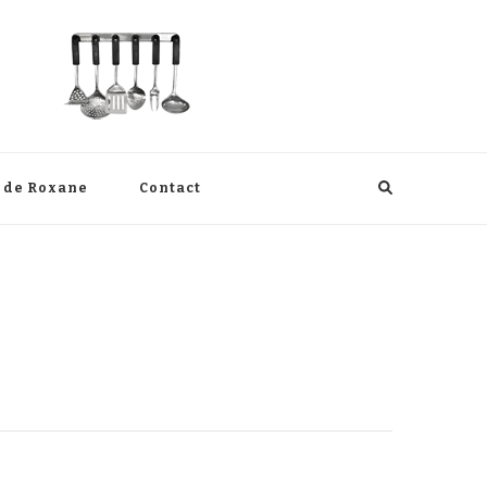
s de Roxane
Contact