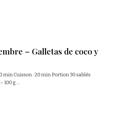
embre – Galletas de coco y
20 min Cuisson : 20 min Portion 30 sablés
 – 100 g …