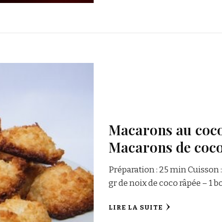
Macarons au coco 
Macarons de coco
Préparation : 25 min Cuisson 
gr de noix de coco râpée – 1 bo
LIRE LA SUITE