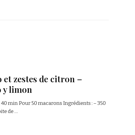
et zestes de citron –
 y limon
: 40 min Pour 50 macarons Ingrédients : – 350
ite de …