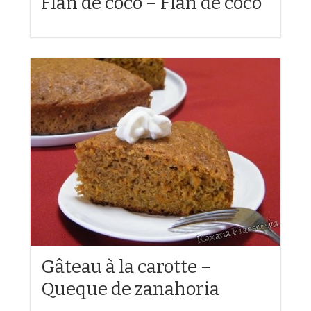
Flan de coco – Flan de coco
Gâteau à la carotte –
Queque de zanahoria