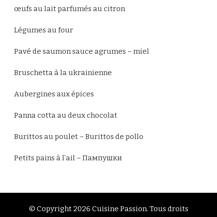
œufs au lait parfumés au citron
Légumes au four
Pavé de saumon sauce agrumes – miel
Bruschetta à la ukrainienne
Aubergines aux épices
Panna cotta au deux chocolat
Burittos au poulet – Burittos de pollo
Petits pains à l’ail – Пампушки
© Copyright 2026
Cuisine Passion
. Tous droits