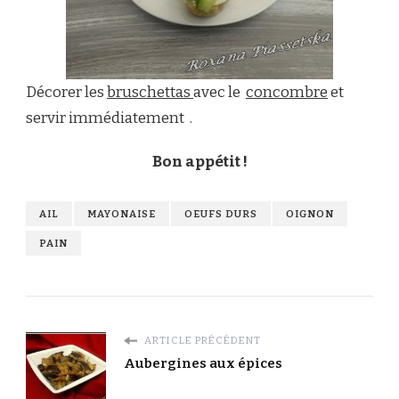
Décorer les
bruschettas
avec le
concombre
et
servir immédiatement .
Bon appétit !
AIL
MAYONAISE
OEUFS DURS
OIGNON
PAIN
ARTICLE PRÉCÉDENT
Aubergines aux épices