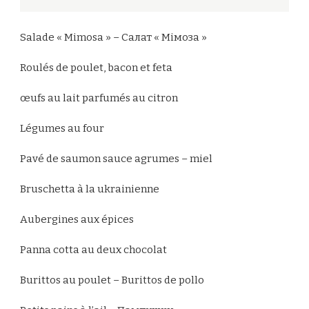
Salade « Mimosa » – Салат « Мімоза »
Roulés de poulet, bacon et feta
œufs au lait parfumés au citron
Légumes au four
Pavé de saumon sauce agrumes – miel
Bruschetta à la ukrainienne
Aubergines aux épices
Panna cotta au deux chocolat
Burittos au poulet – Burittos de pollo