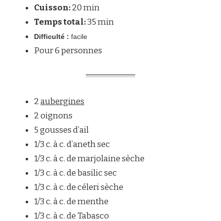
Cuisson:
20 min
Temps total:
35 min
Difficulté :
facile
Pour 6 personnes
2
aubergines
2 oignons
5 gousses d’ail
1/3 c. à c. d’aneth sec
1/3 c. à c. de marjolaine sèche
1/3 c. à c. de basilic sec
1/3 c. à c. de céleri sèche
1/3 c. à c. de menthe
1/3 c. à c. de Tabasco